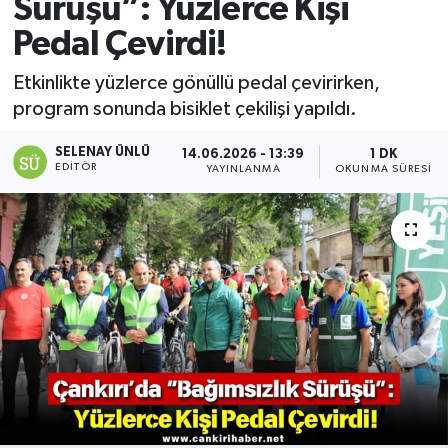
Sürüşü”: Yüzlerce Kişi
Pedal Çevirdi!
Etkinlikte yüzlerce gönüllü pedal çevirirken,
program sonunda bisiklet çekilişi yapıldı.
SELENAY ÜNLÜ
14.06.2026 - 13:39
1 DK
EDITÖR
YAYINLANMA
OKUNMA SÜRESI