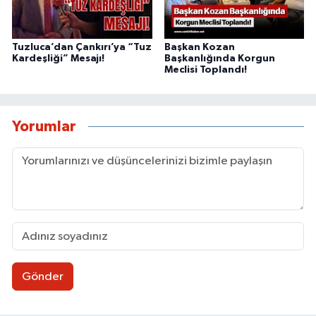
Tuzluca’dan Çankırı’ya “Tuz
Başkan Kozan
Kardeşliği” Mesajı!
Başkanlığında Korgun
Meclisi Toplandı!
Yorumlar
Gönder