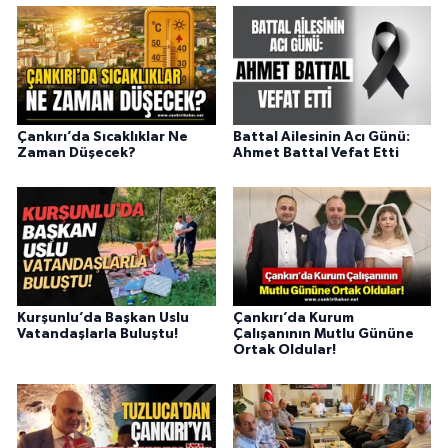
Çankırı’da Sıcaklıklar Ne
Battal Ailesinin Acı Günü:
Zaman Düşecek?
Ahmet Battal Vefat Etti
Kurşunlu’da Başkan Uslu
Çankırı’da Kurum
Vatandaşlarla Buluştu!
Çalışanının Mutlu Gününe
Ortak Oldular!