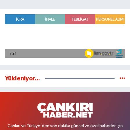
Yükleniyor...
Çankırı ve Türkiye'den son dakika güncel ve özel haberler için