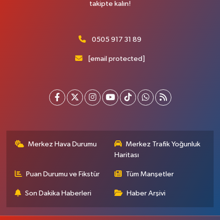
takipte kalın!
0505 917 31 89
[email protected]
Merkez Hava Durumu
Merkez Trafik Yoğunluk
Haritası
Puan Durumu ve Fikstür
Tüm Manşetler
Son Dakika Haberleri
Haber Arşivi