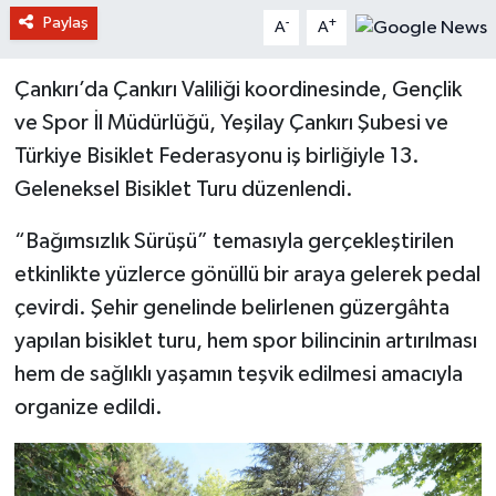
Paylaş
-
+
A
A
Çankırı’da Çankırı Valiliği koordinesinde, Gençlik
ve Spor İl Müdürlüğü, Yeşilay Çankırı Şubesi ve
Türkiye Bisiklet Federasyonu iş birliğiyle 13.
Geleneksel Bisiklet Turu düzenlendi.
“Bağımsızlık Sürüşü” temasıyla gerçekleştirilen
etkinlikte yüzlerce gönüllü bir araya gelerek pedal
çevirdi. Şehir genelinde belirlenen güzergâhta
yapılan bisiklet turu, hem spor bilincinin artırılması
hem de sağlıklı yaşamın teşvik edilmesi amacıyla
organize edildi.