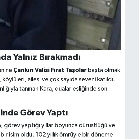
nda Yalnız Bırakmadı
enine
Çankırı Valisi Fırat Taşolar
başta olmak
, köylüleri, ailesi ve çok sayıda seveni katıldı.
nlığıyla tanınan Kara, dualar eşliğinde son
inde Görev Yaptı
 görev yaptığı yıllar boyunca dürüstlüğü ve
 bir isim oldu. 102 yıllık ömrüyle bir döneme