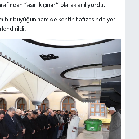
arafından “asırlık çınar” olarak anılıyordu.
em bir büyüğün hem de kentin hafızasında yer
lendirildi.