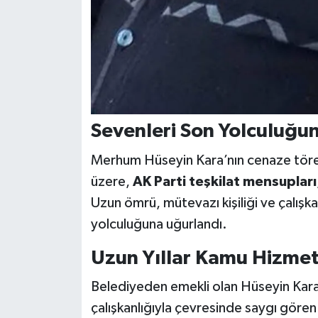
Sevenleri Son Yolculuğu
Merhum Hüseyin Kara’nın cenaze tör
üzere,
AK Parti teşkilat mensupları
Uzun ömrü, mütevazı kişiliği ve çalışka
yolculuğuna uğurlandı.
Uzun Yıllar Kamu Hizmet
Belediyeden emekli olan Hüseyin Kara,
çalışkanlığıyla çevresinde saygı gören