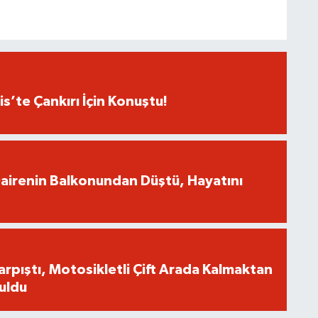
lis’te Çankırı İçin Konuştu!
airenin Balkonundan Düştü, Hayatını
arpıştı, Motosikletli Çift Arada Kalmaktan
uldu