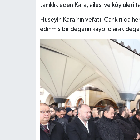
tanıklık eden Kara, ailesi ve köylüleri t
Hüseyin Kara’nın vefatı, Çankırı’da h
edinmiş bir değerin kaybı olarak değer