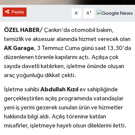
Paylaş
-
+
A
A
ÖZEL HABER/
Çankırı'da otomobil bakım,
temizlik ve aksesuar alanında hizmet verecek olan
AK Garage
, 3 Temmuz Cuma günü saat 13.30'da
düzenlenen törenle kapılarını açtı. Açılışa çok
sayıda davetli katılırken, işletme önünde oluşan
araç yoğunluğu dikkat çekti.
İşletme sahibi
Abdullah Kızıl
ev sahipliğinde
gerçekleştirilen açılış programında vatandaşlar
yeni iş yerini gezerek sunulan ürün ve hizmetler
hakkında bilgi aldı. Açılış törenine katılan
misafirler, işletmeye hayırlı olsun dileklerini iletti.