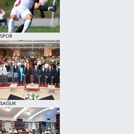
SPOR
SAĞLIK