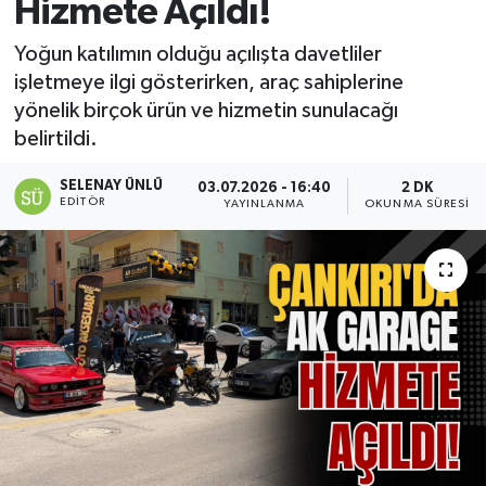
Hizmete Açıldı!
Yoğun katılımın olduğu açılışta davetliler
işletmeye ilgi gösterirken, araç sahiplerine
yönelik birçok ürün ve hizmetin sunulacağı
belirtildi.
SELENAY ÜNLÜ
03.07.2026 - 16:40
2 DK
EDITÖR
YAYINLANMA
OKUNMA SÜRESI