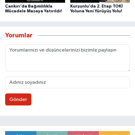
Çankırı’da Bağımlılıkla
Kurşunlu’da 2. Etap TOKİ
Mücadele Masaya Yatırıldı!
Yoluna Yeni Yürüyüş Yolu!
Yorumlar
Gönder