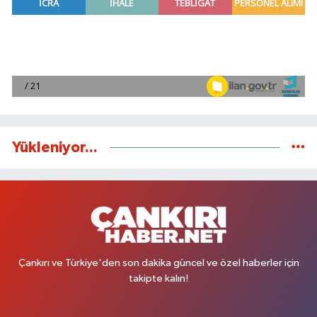
Yükleniyor...
Çankırı ve Türkiye'den son dakika güncel ve özel haberler için
takipte kalın!