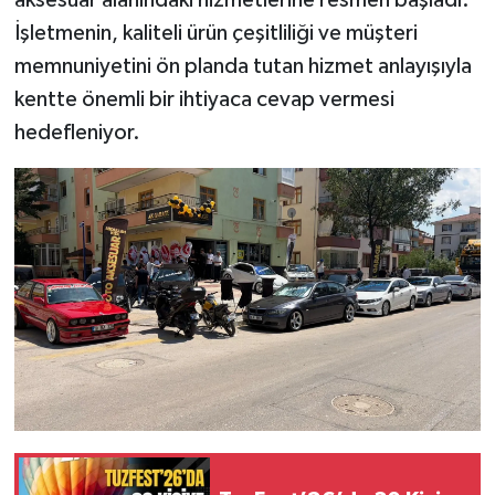
aksesuar alanındaki hizmetlerine resmen başladı.
İşletmenin, kaliteli ürün çeşitliliği ve müşteri
memnuniyetini ön planda tutan hizmet anlayışıyla
kentte önemli bir ihtiyaca cevap vermesi
hedefleniyor.