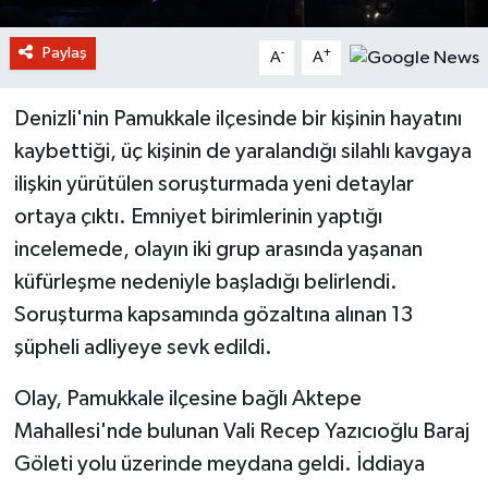
Paylaş
-
+
A
A
Denizli'nin Pamukkale ilçesinde bir kişinin hayatını
kaybettiği, üç kişinin de yaralandığı silahlı kavgaya
ilişkin yürütülen soruşturmada yeni detaylar
ortaya çıktı. Emniyet birimlerinin yaptığı
incelemede, olayın iki grup arasında yaşanan
küfürleşme nedeniyle başladığı belirlendi.
Soruşturma kapsamında gözaltına alınan 13
şüpheli adliyeye sevk edildi.
Olay, Pamukkale ilçesine bağlı Aktepe
Mahallesi'nde bulunan Vali Recep Yazıcıoğlu Baraj
Göleti yolu üzerinde meydana geldi. İddiaya