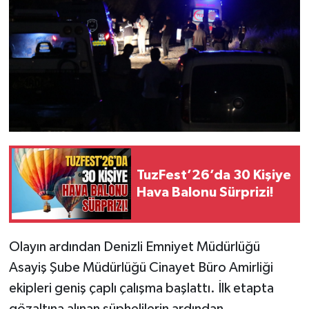
TuzFest’26’da 30 Kişiye
Hava Balonu Sürprizi!
Olayın ardından Denizli Emniyet Müdürlüğü
Asayiş Şube Müdürlüğü Cinayet Büro Amirliği
ekipleri geniş çaplı çalışma başlattı. İlk etapta
gözaltına alınan şüphelilerin ardından