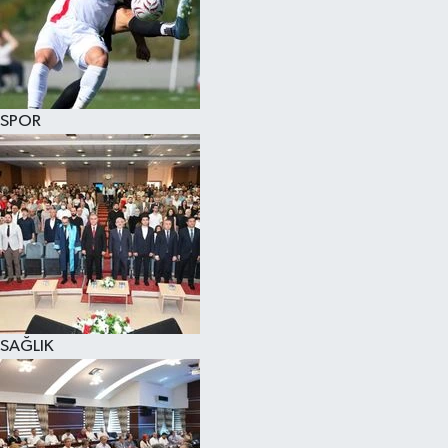
SPOR
SAĞLIK