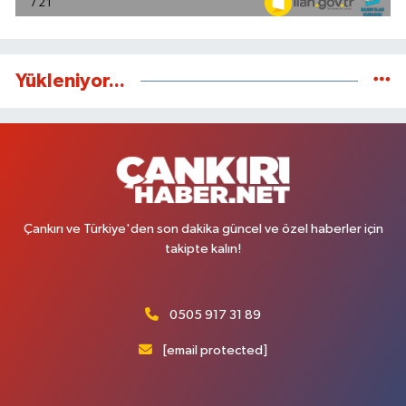
Yükleniyor...
Çankırı ve Türkiye'den son dakika güncel ve özel haberler için
takipte kalın!
0505 917 31 89
[email protected]