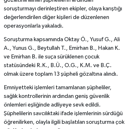
soruşturmayı derinleştiren ekipler, olaya karıştığı
değerlendirilen diğer kişileri de düzenlenen
operasyonlarla yakaladı.
Soruşturma kapsamında Oktay Ö., Yusuf G., Ali
A., Yunus G., Beytullah T., Emirhan B., Hakan K.
ve Emirhan B. ile suça sürüklenen çocuk
statüsündeki R.K., B.Ü., O.G., K.M. ve B.Ç.
olmak üzere toplam 13 şüpheli gözaltına alındı.
Emniyetteki işlemleri tamamlanan şüpheliler,
sağlık kontrollerinin ardından geniş güvenlik
önlemleri eşliğinde adliyeye sevk edildi.
Şüphelilerin savcılıktaki ifade işlemlerinin sürdüğü
öğrenilirken, olayla ilgili başlatılan soruşturma çok