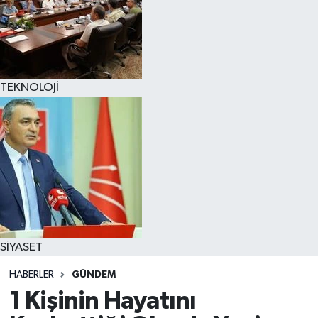
TEKNOLOJİ
SİYASET
HABERLER
GÜNDEM
1 Kişinin Hayatını