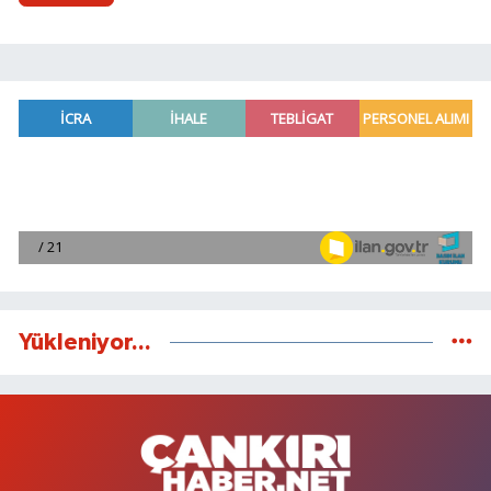
Yükleniyor...