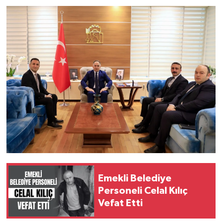
Emekli Belediye
Personeli Celal Kılıç
Vefat Etti