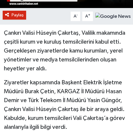
Paylaş
-
+
A
A
Çankırı Valisi Hüseyin Çakırtaş, Valilik makamında
çeşitli kurum ve kuruluş temsilcilerini kabul etti.
Gerçekleşen ziyaretlerde kamu kurumları, yerel
yönetimler ve medya temsilcilerinden oluşan
heyetler yer aldı.
Ziyaretler kapsamında Başkent Elektrik İşletme
Müdürü Burak Çetin, KARGAZ İl Müdürü Hasan
Demir ve Türk Telekom İl Müdürü Yasin Güngör,
Çankırı Valisi Hüseyin Çakırtaş ile bir araya geldi.
Kabulde, kurum temsilcileri Vali Çakırtaş’a görev
alanlarıyla ilgili bilgi verdi.