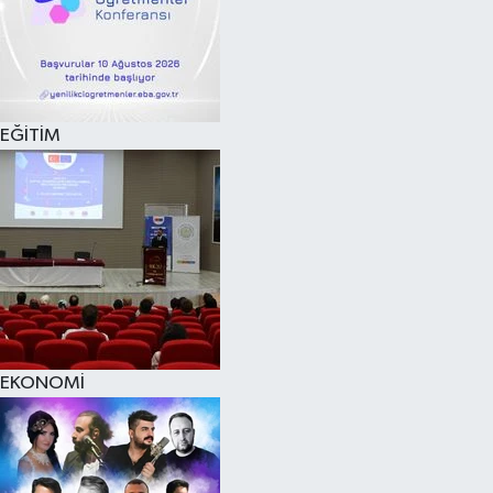
EĞİTİM
EKONOMİ