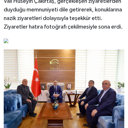
Vali Hüseyin Çakırtaş, gerçekleşen ziyaretlerden
duyduğu memnuniyeti dile getirerek, konuklarına
nazik ziyaretleri dolayısıyla teşekkür etti.
Ziyaretler hatıra fotoğrafı çekilmesiyle sona erdi.