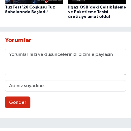
TuzFest'26 Coşkusu Tuz
Ilgaz OSB'deki Çeltik İşleme
Sahalarında Başladı!
ve Paketleme Tesisi
üreticiye umut oldu!
Yorumlar
Gönder