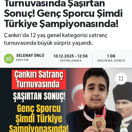
Turnuvasında Şaşırtan
Sonuç! Genç Sporcu Şimdi
Türkiye Şampiyonasında!
Çankırı’da 12 yaş genel kategorisi satranç
turnuvasında büyük sürpriz yaşandı.
SELENAY ÜNLÜ
10.12.2025 - 12:56
1 DK
EDITÖR
YAYINLANMA
OKUNMA SÜRESI