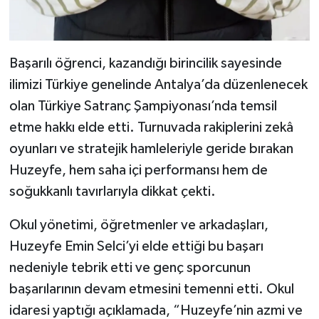
Başarılı öğrenci, kazandığı birincilik sayesinde
ilimizi Türkiye genelinde Antalya’da düzenlenecek
olan Türkiye Satranç Şampiyonası’nda temsil
etme hakkı elde etti. Turnuvada rakiplerini zekâ
oyunları ve stratejik hamleleriyle geride bırakan
Huzeyfe, hem saha içi performansı hem de
soğukkanlı tavırlarıyla dikkat çekti.
Okul yönetimi, öğretmenler ve arkadaşları,
Huzeyfe Emin Selci’yi elde ettiği bu başarı
nedeniyle tebrik etti ve genç sporcunun
başarılarının devam etmesini temenni etti. Okul
idaresi yaptığı açıklamada, “Huzeyfe’nin azmi ve