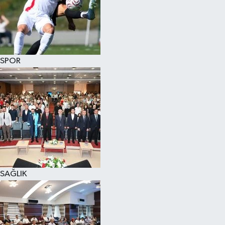
SPOR
SAĞLIK