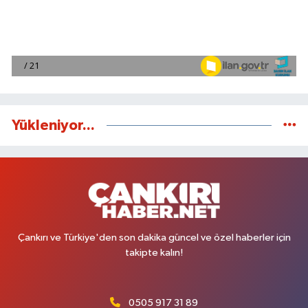
Yükleniyor...
Çankırı ve Türkiye'den son dakika güncel ve özel haberler için
takipte kalın!
0505 917 31 89