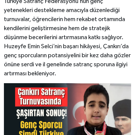
Türkiye Satranç Federasyonu’nun genç
yetenekleri destekleme amacıyla düzenlediği
turnuvalar, öğrencilerin hem rekabet ortamında
kendilerini geliştirmesine hem de stratejik
düşünme becerilerini artırmasına katkı sağlıyor.
Huzeyfe Emin Selci’nin başarı hikâyesi, Çankırı’da
genç sporcuların potansiyelini bir kez daha gözler
önüne serdi ve il genelinde satranç sporuna ilgiyi
artırması bekleniyor.