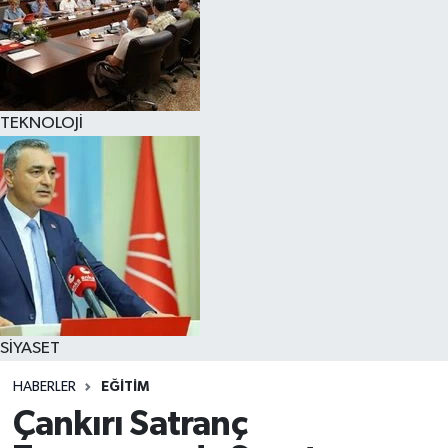
TEKNOLOJİ
SİYASET
HABERLER
EĞİTİM
Çankırı Satranç