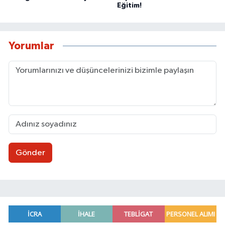
Eğitim!
Yorumlar
Gönder