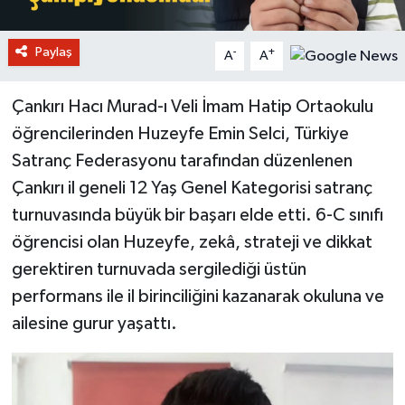
Paylaş
-
+
A
A
Çankırı Hacı Murad-ı Veli İmam Hatip Ortaokulu
öğrencilerinden Huzeyfe Emin Selci, Türkiye
Satranç Federasyonu tarafından düzenlenen
Çankırı il geneli 12 Yaş Genel Kategorisi satranç
turnuvasında büyük bir başarı elde etti. 6-C sınıfı
öğrencisi olan Huzeyfe, zekâ, strateji ve dikkat
gerektiren turnuvada sergilediği üstün
performans ile il birinciliğini kazanarak okuluna ve
ailesine gurur yaşattı.