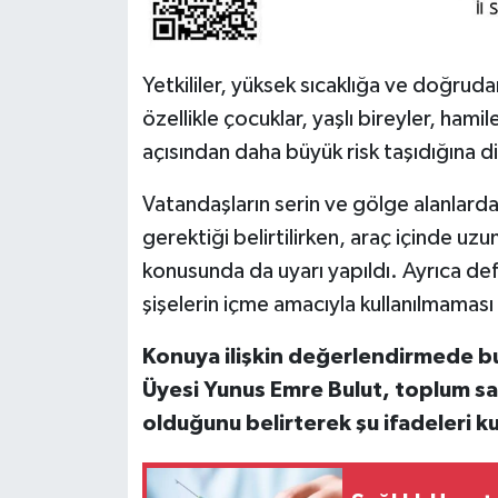
Yetkililer, yüksek sıcaklığa ve doğruda
özellikle çocuklar, yaşlı bireyler, hami
açısından daha büyük risk taşıdığına di
Vatandaşların serin ve gölge alanlar
gerektiği belirtilirken, araç içinde uzu
konusunda da uyarı yapıldı. Ayrıca de
şişelerin içme amacıyla kullanılmaması
Konuya ilişkin değerlendirmede bul
Üyesi Yunus Emre Bulut, toplum sa
olduğunu belirterek şu ifadeleri ku