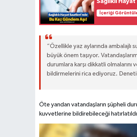
Sağlıklı Haya
İçeriği Görüntül
“Özellikle yaz aylarında ambalajlı 
büyük önem taşıyor. Vatandaşlarımız
durumlara karşı dikkatli olmalarını v
bildirmelerini rica ediyoruz. Dene
Öte yandan vatandaşların şüpheli du
kuvvetlerine bildirebileceği hatırlatıldı