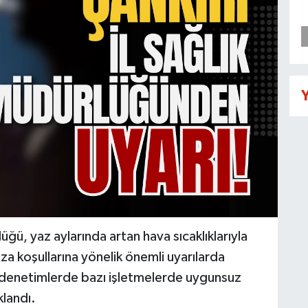
Y
lüğü, yaz aylarında artan hava sıcaklıklarıyla
aza koşullarına yönelik önemli uyarılarda
n denetimlerde bazı işletmelerde uygunsuz
klandı.