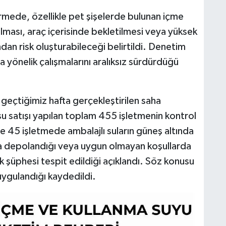
irmede, özellikle pet şişelerde bulunan içme
ılması, araç içerisinde bekletilmesi veya yüksek
ndan risk oluşturabileceği belirtildi. Denetim
a yönelik çalışmalarını aralıksız sürdürdüğü
 geçtiğimiz hafta gerçekleştirilen saha
su satışı yapılan toplam 455 işletmenin kontrol
rde 45 işletmede ambalajlı suların güneş altında
rda depolandığı veya uygun olmayan koşullarda
şüphesi tespit edildiği açıklandı. Söz konusu
 uygulandığı kaydedildi.