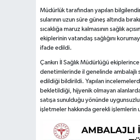
Müdürlük tarafından yapılan bilgilend
sularının uzun süre güneş altında bırak
sıcaklığa maruz kalmasının sağlık açısı
ekiplerinin vatandaş sağlığını korumay
ifade edildi.
Çankırı İl Sağlık Müdürlüğü ekiplerince
denetimlerinde il genelinde ambalajlı 
edildiği bildirildi. Yapılan incelemele
bekletildiği, hijyenik olmayan alanla
satışa sunulduğu yönünde uygunsuzluk 
işletmeler hakkında gerekli işlemlerin