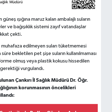
n güneş ışığına maruz kalan ambalajlı suların
leler ve bağışıklık sistemi zayıf vatandaşlar
kkat çekti.
da muhafaza edilmeyen suları tüketmemesi
n süre bekletilen pet şişe suların kullanılmaması
forme olmuş veya plastik kokusu hissedilen
 gerektiği vurgulandı.
unan Çankırı İl Sağlık Müdürü Dr. Öğr.
ğlığının korunmasının öncelikleri
llandı: