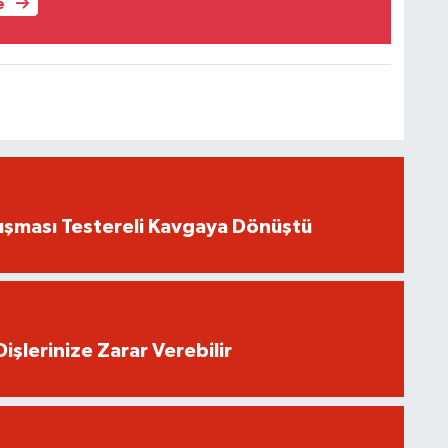
e
ışması Testereli Kavgaya Dönüştü
işlerinize Zarar Verebilir