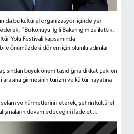
ın da bu kültürel organizasyon içinde yer
ederek, “Bu konuyu ilgili Bakanlığımıza ilettik.
ültür Yolu Festivali kapsamında
e bile önümüzdeki dönem için olumlu adımlar
mı açısından büyük önem taşıdığına dikkat çekilen
ri arasına girmesinin turizm ve kültür hayatına
selam ve hürmetlerini ileterek, şehrin kültürel
çalışmaların devam edeceğini ifade etti.