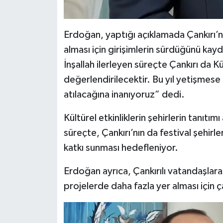
Erdoğan, yaptığı açıklamada Çankırı’n
alması için girişimlerin sürdüğünü kayd
İnşallah ilerleyen süreçte Çankırı da K
değerlendirilecektir. Bu yıl yetişmes
atılacağına inanıyoruz” dedi.
Kültürel etkinliklerin şehirlerin tanıtı
süreçte, Çankırı’nın da festival şehirle
katkı sunması hedefleniyor.
Erdoğan ayrıca, Çankırılı vatandaşlara 
projelerde daha fazla yer alması için 