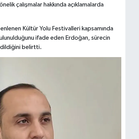
önelik çalışmalar hakkında açıklamalarda
zenlenen Kültür Yolu Festivalleri kapsamında
e bulunulduğunu ifade eden Erdoğan, sürecin
paylaştığı bir gönderi
ildiğini belirtti.