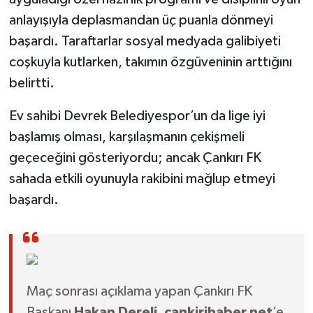
anlayışıyla deplasmandan üç puanla dönmeyi
başardı. Taraftarlar sosyal medyada galibiyeti
coşkuyla kutlarken, takımın özgüveninin arttığını
belirtti.
Ev sahibi Devrek Belediyespor’un da lige iyi
başlamış olması, karşılaşmanın çekişmeli
geçeceğini gösteriyordu; ancak Çankırı FK
sahada etkili oyunuyla rakibini mağlup etmeyi
başardı.
Maç sonrası açıklama yapan Çankırı FK
Başkanı
Hakan Dereli
,
cankirihaber.net
’e