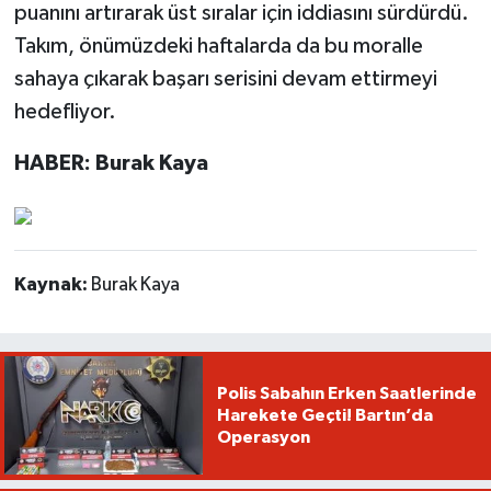
puanını artırarak üst sıralar için iddiasını sürdürdü.
Takım, önümüzdeki haftalarda da bu moralle
sahaya çıkarak başarı serisini devam ettirmeyi
hedefliyor.
HABER: Burak Kaya
Kaynak:
Burak Kaya
Polis Sabahın Erken Saatlerinde
Harekete Geçti! Bartın’da
Operasyon