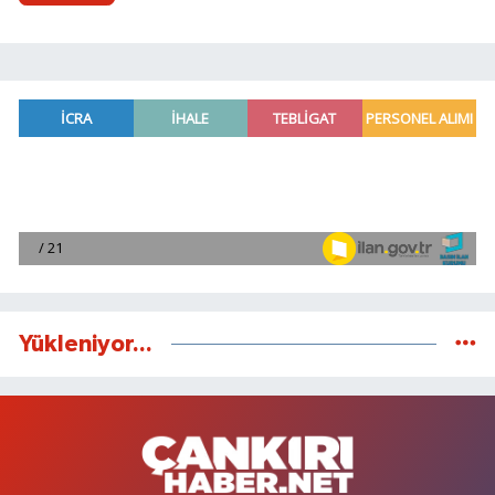
Yükleniyor...