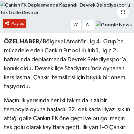
Paylaş
-
+
A
A
ÖZEL HABER/
Bölgesel Amatör Lig 4. Grup’ta
mücadele eden Çankırı Futbol Kulübü, ligin 2.
haftasında deplasmanda Devrek Belediyespor’a
konuk oldu. Devrek İlçe Stadyumu’nda oynanan
karşılaşma, Çankırı temsilcisi için büyük bir önem
taşıyordu.
Maçın ilk yarısında her iki takım da hızlı bir
tempoyla oyuna başladı. 22. dakikada İliyaz Işık’ın
attığı golle Çankırı FK öne geçti ve bu gol maçın
tek golü olarak kayıtlara geçti. İlk yarı 1-0 Çankırı