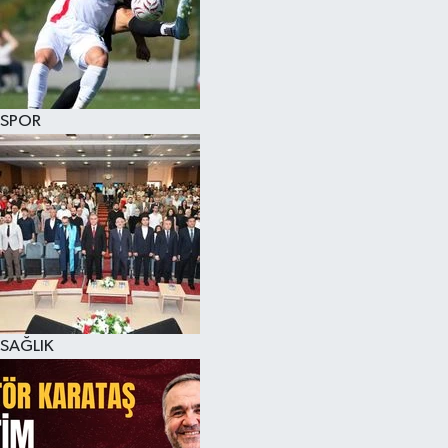
SPOR
SAĞLIK