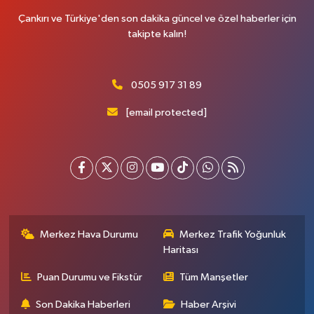
Çankırı ve Türkiye'den son dakika güncel ve özel haberler için
takipte kalın!
0505 917 31 89
[email protected]
Merkez Hava Durumu
Merkez Trafik Yoğunluk
Haritası
Puan Durumu ve Fikstür
Tüm Manşetler
Son Dakika Haberleri
Haber Arşivi