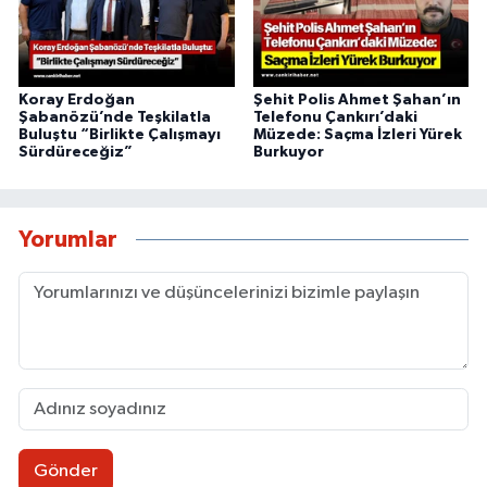
Koray Erdoğan
Şehit Polis Ahmet Şahan’ın
Şabanözü’nde Teşkilatla
Telefonu Çankırı’daki
Buluştu “Birlikte Çalışmayı
Müzede: Saçma İzleri Yürek
Sürdüreceğiz”
Burkuyor
Yorumlar
Gönder