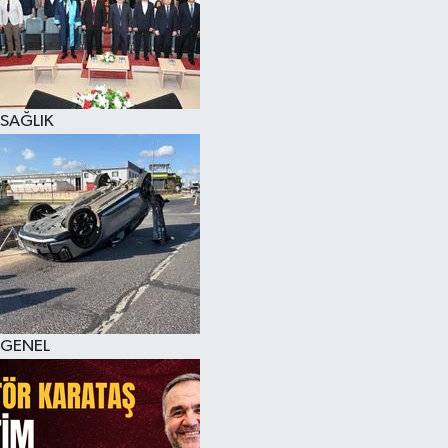
SAĞLIK
GENEL