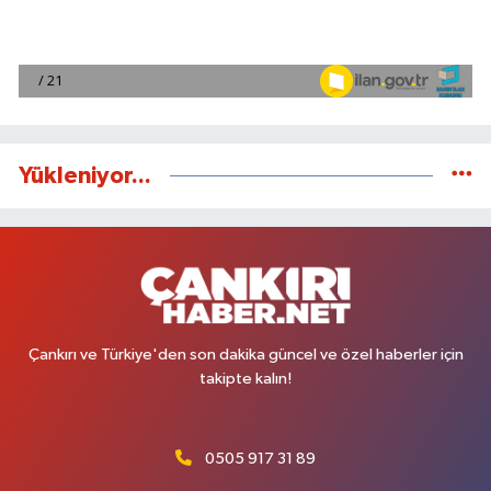
Yükleniyor...
Çankırı ve Türkiye'den son dakika güncel ve özel haberler için
takipte kalın!
0505 917 31 89