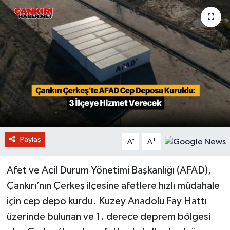
Paylaş
-
+
A
A
Afet ve Acil Durum Yönetimi Başkanlığı (AFAD),
Çankırı’nın Çerkeş ilçesine afetlere hızlı müdahale
için cep depo kurdu. Kuzey Anadolu Fay Hattı
üzerinde bulunan ve 1. derece deprem bölgesi