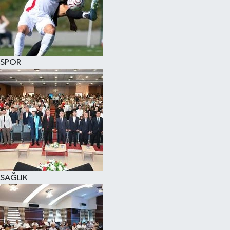
SPOR
SAĞLIK