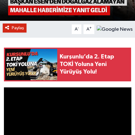
Paylaş
-
+
A
A
Kurşunlu’da 2. Etap
TOKİ Yoluna Yeni
Yürüyüş Yolu!