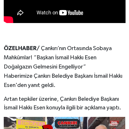
ÖZELHABER/
Çankırı’nın Ortasında Sobaya
Mahkûmlar! “Başkan İsmail Hakkı Esen
Doğalgazın Gelmesini Engelliyor”
Haberimize Çankırı Belediye Başkanı İsmail Hakkı
Esen'den yanıt geldi.
Artan tepkiler üzerine, Çankırı Belediye Başkanı
İsmail Hakkı Esen konuyla ilgili bir açıklama yaptı.