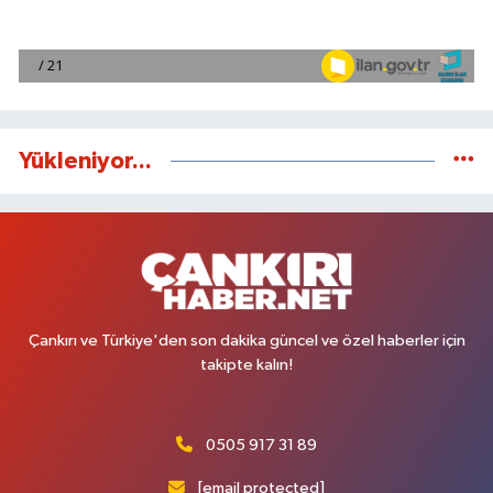
Yükleniyor...
Çankırı ve Türkiye'den son dakika güncel ve özel haberler için
takipte kalın!
0505 917 31 89
[email protected]