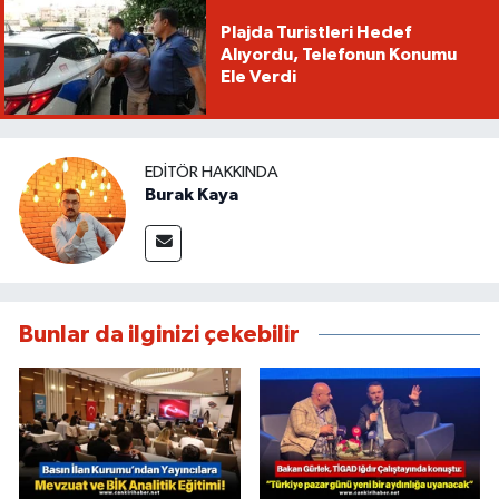
Plajda Turistleri Hedef
Alıyordu, Telefonun Konumu
Ele Verdi
EDITÖR HAKKINDA
Burak Kaya
Bunlar da ilginizi çekebilir