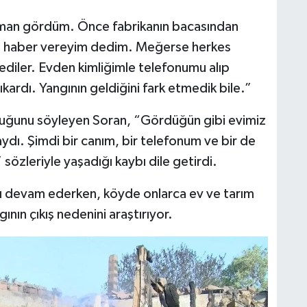
man gördüm. Önce fabrikanın bacasından
ip haber vereyim dedim. Meğerse herkes
dediler. Evden kimliğimle telefonumu alıp
ardı. Yangının geldiğini fark etmedik bile.”
duğunu söyleyen Soran, “Gördüğün gibi evimiz
dı. Şimdi bir canım, bir telefonum ve bir de
 sözleriyle yaşadığı kaybı dile getirdi.
ı devam ederken, köyde onlarca ev ve tarım
gının çıkış nedenini araştırıyor.