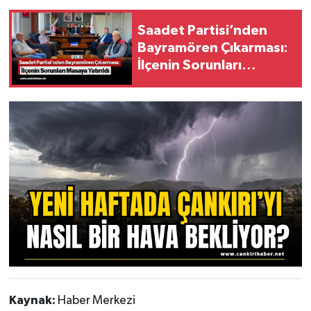
Saadet Partisi’nden
Bayramören Çıkarması:
İlçenin Sorunları
Masaya Yatırıldı
Kaynak:
Haber Merkezi