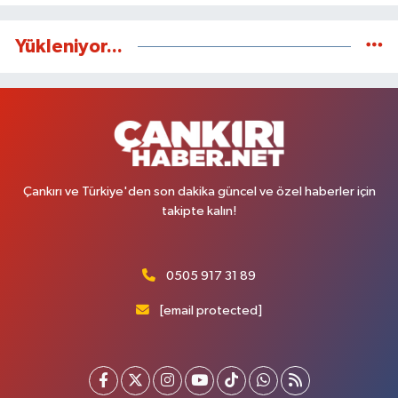
Yükleniyor...
Çankırı ve Türkiye'den son dakika güncel ve özel haberler için
takipte kalın!
0505 917 31 89
[email protected]