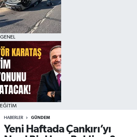
GENEL
EĞİTİM
HABERLER
GÜNDEM
Yeni Haftada Çankırı’yı