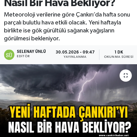
Nasıl Bir Hava Bekliyor?
Meteoroloji verilerine göre Çankırı’da hafta sonu
parçalı bulutlu hava etkili olacak. Yeni haftayla
birlikte ise gök gürültülü sağanak yağışların
görülmesi bekleniyor.
SELENAY ÜNLÜ
30.05.2026 - 09:47
1 DK
EDITÖR
YAYINLANMA
OKUNMA SÜRESI