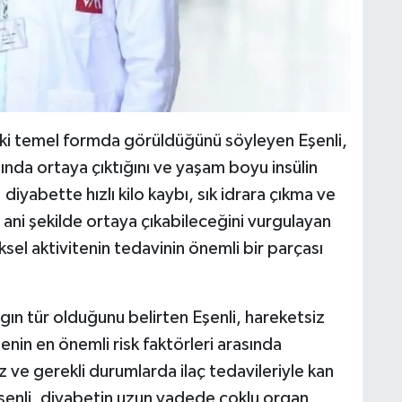
 iki temel formda görüldüğünü söyleyen Eşenli,
nda ortaya çıktığını ve yaşam boyu insülin
 diyabette hızlı kilo kaybı, sık idrara çıkma ve
 ani şekilde ortaya çıkabileceğini vurgulayan
iksel aktivitenin tedavinin önemli bir parçası
ın tür olduğunu belirten Eşenli, hareketsiz
nin en önemli risk faktörleri arasında
 ve gerekli durumlarda ilaç tedavileriyle kan
 Eşenli, diyabetin uzun vadede çoklu organ