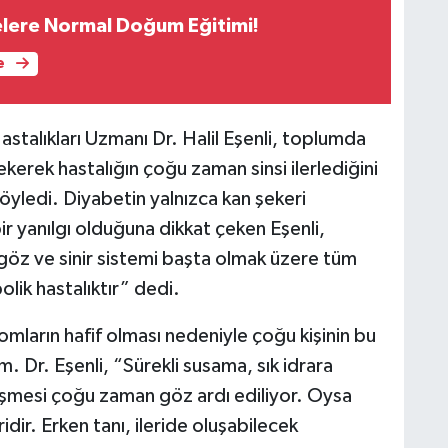
elere Normal Doğum Eğitimi!
e
stalıkları Uzmanı Dr. Halil Eşenli, toplumda
ekerek hastalığın çoğu zaman sinsi ilerlediğini
yledi. Diyabetin yalnızca kan şekeri
ir yanılgı olduğuna dikkat çeken Eşenli,
göz ve sinir sistemi başta olmak üzere tüm
olik hastalıktır” dedi.
ların hafif olması nedeniyle çoğu kişinin bu
. Dr. Eşenli, “Sürekli susama, sık idrara
leşmesi çoğu zaman göz ardı ediliyor. Oysa
ridir. Erken tanı, ileride oluşabilecek