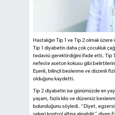
Hastalığın Tip 1 ve Tip 2 olmak üzere
Tip 1 diyabetin daha çok çocukluk çağı
tedavisi gerektirdiğini ifade etti. Tip 1
nefeste aseton kokusu gibi belirtilerin
Eşenli, bilinçli beslenme ve düzenli fiz
olduğunu kaydetti.
Tip 2 diyabetin ise günümüzde en yayg
yaşam, fazla kilo ve düzensiz beslenme
bulunduğunu söyledi. “Diyet, egzersiz
şekeri kontrol altına alınabilir” diyen