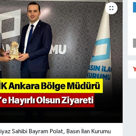
Y
iyaz Sahibi Bayram Polat, Basın İlan Kurumu