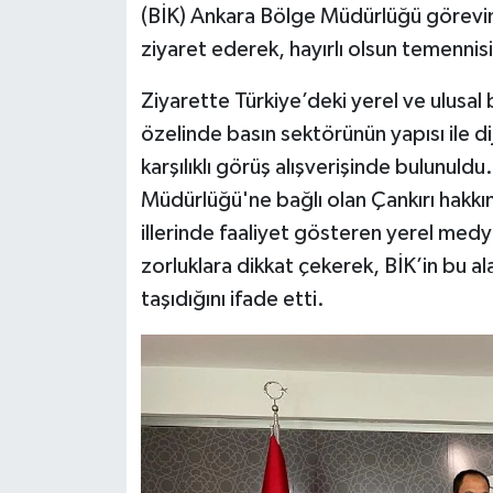
(BİK) Ankara Bölge Müdürlüğü görev
ziyaret ederek, hayırlı olsun temenni
Ziyarette Türkiye’deki yerel ve ulusa
özelinde basın sektörünün yapısı ile di
karşılıklı görüş alışverişinde bulunuld
Müdürlüğü'ne bağlı olan Çankırı hakkı
illerinde faaliyet gösteren yerel medya
zorluklara dikkat çekerek, BİK’in bu 
taşıdığını ifade etti.