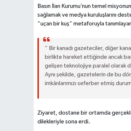
Basın İlan Kurumu’nun temel misyonunun
sağlamak ve medya kuruluşlarını des
“uçan bir kuş” metaforuyla tanımlayara
“ Bir kanadı gazeteciler, diğer kana
birlikte hareket ettiğinde ancak ba
gelişen teknolojiye paralel olarak 
Aynı şekilde, gazetelerin de bu dö
imkânlarımızı seferber etmiş durum
Ziyaret, dostane bir ortamda gerçekle
dilekleriyle sona erdi.