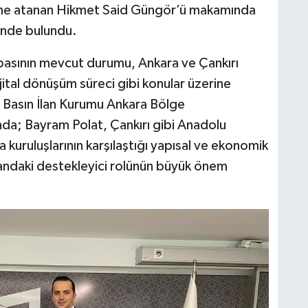
ine atanan Hikmet Said Güngör’ü makamında
sinde bulundu.
l basının mevcut durumu, Ankara ve Çankırı
jital dönüşüm süreci gibi konular üzerine
u. Basın İlan Kurumu Ankara Bölge
nda; Bayram Polat, Çankırı gibi Anadolu
 kuruluşlarının karşılaştığı yapısal ve ekonomik
alandaki destekleyici rolünün büyük önem