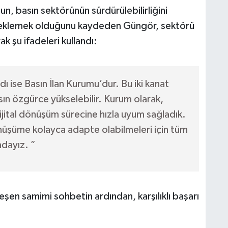
, basın sektörünün sürdürülebilirliğini
teklemek olduğunu kaydeden Güngör, sektörü
k şu ifadeleri kullandı:
dı ise Basın İlan Kurumu’dur. Bu iki kanat
sın özgürce yükselebilir. Kurum olarak,
dijital dönüşüm sürecine hızla uyum sağladık.
nüşüme kolayca adapte olabilmeleri için tüm
dayız. ”
şen samimi sohbetin ardından, karşılıklı başarı