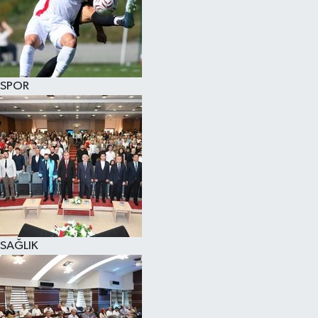
SPOR
SAĞLIK