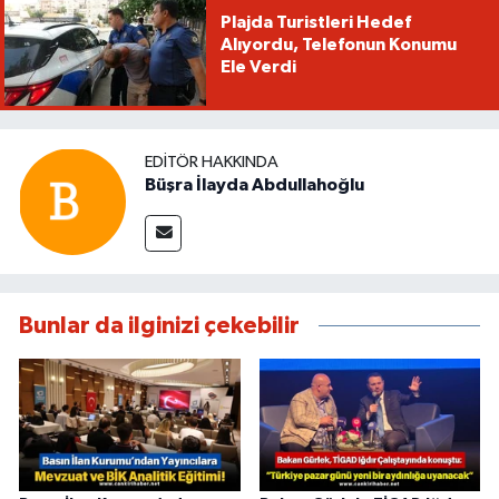
Plajda Turistleri Hedef
Alıyordu, Telefonun Konumu
Ele Verdi
EDITÖR HAKKINDA
Büşra İlayda Abdullahoğlu
Bunlar da ilginizi çekebilir