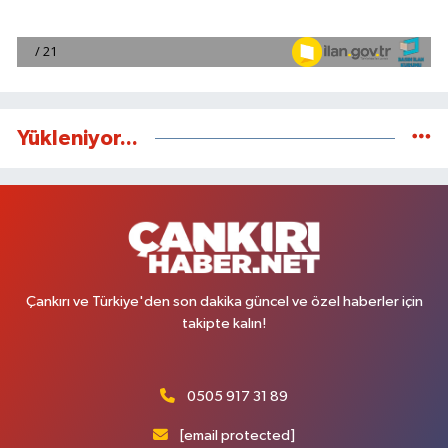
Yükleniyor...
Çankırı ve Türkiye'den son dakika güncel ve özel haberler için
takipte kalın!
0505 917 31 89
[email protected]