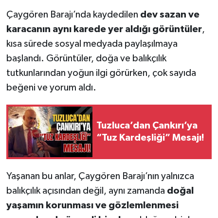
Çaygören Barajı’nda kaydedilen
dev sazan ve
karacanın aynı karede yer aldığı görüntüler
,
kısa sürede sosyal medyada paylaşılmaya
başlandı. Görüntüler, doğa ve balıkçılık
tutkunlarından yoğun ilgi görürken, çok sayıda
beğeni ve yorum aldı.
Tuzluca’dan Çankırı’ya
“Tuz Kardeşliği” Mesajı!
Yaşanan bu anlar, Çaygören Barajı’nın yalnızca
balıkçılık açısından değil, aynı zamanda
doğal
yaşamın korunması ve gözlemlenmesi