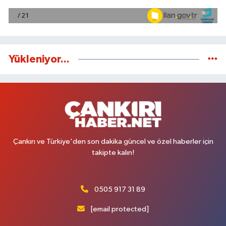
Yükleniyor...
Çankırı ve Türkiye'den son dakika güncel ve özel haberler için
takipte kalın!
0505 917 31 89
[email protected]