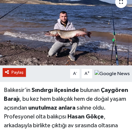
Paylaş
-
+
A
A
Balıkesir’in
Sındırgı ilçesinde
bulunan
Çaygören
Barajı
, bu kez hem balıkçılık hem de doğal yaşam
açısından
unutulmaz anlara
sahne oldu.
Profesyonel olta balıkçısı
Hasan Gökçe
,
arkadaşıyla birlikte çıktığı av sırasında oltasına