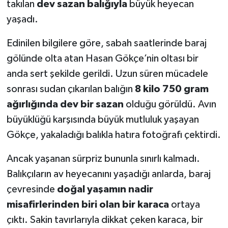
takılan
dev sazan balığıyla
büyük heyecan
yaşadı.
Edinilen bilgilere göre, sabah saatlerinde baraj
gölünde olta atan Hasan Gökçe’nin oltası bir
anda sert şekilde gerildi. Uzun süren mücadele
sonrası sudan çıkarılan balığın
8 kilo 750 gram
ağırlığında dev bir sazan
olduğu görüldü. Avın
büyüklüğü karşısında büyük mutluluk yaşayan
Gökçe, yakaladığı balıkla hatıra fotoğrafı çektirdi.
Ancak yaşanan sürpriz bununla sınırlı kalmadı.
Balıkçıların av heyecanını yaşadığı anlarda, baraj
çevresinde
doğal yaşamın nadir
misafirlerinden biri olan bir karaca
ortaya
çıktı. Sakin tavırlarıyla dikkat çeken karaca, bir