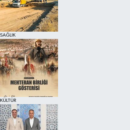
SAĞLIK
KÜLTÜR