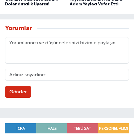
Dolandırıcılık Uyarısı!
Adem Yaylacı Vefat Etti
Yorumlar
Gönder