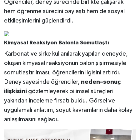
Öğrenciler, deney sürecinde birlikte çalışarak
hem öğrenme sürecini paylaştı hem de sosyal
etkileşimlerini güçlendirdi.
Kimyasal Reaksiyon Balonla Somutlaştı
Karbonat ve sirke kullanılarak yapılan deneyde,
oluşan kimyasal reaksiyonun balon şişirmesiyle
somutlaştırılması, öğrencilerin ilgisini artırdı.
Deney sayesinde öğrenciler,
neden–sonuç
ilişkisini
gözlemleyerek bilimsel süreçleri
yakından inceleme fırsatı buldu. Görsel ve
uygulamalı anlatım, soyut kavramların daha kolay
anlaşılmasını sağladı.