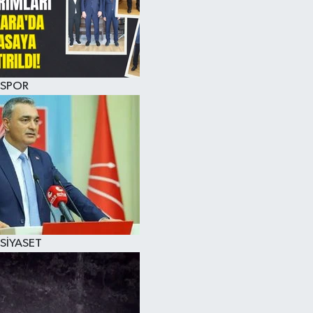
SPOR
SİYASET