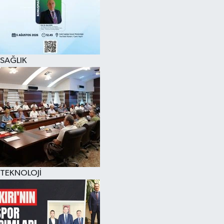
SAĞLIK
TEKNOLOJİ