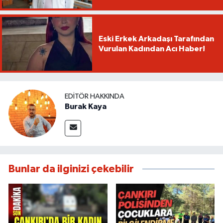
Eski Erkek Arkadaşı Tarafından
Vurulan Kadından Acı Haber!
EDITÖR HAKKINDA
Burak Kaya
Bunlar da ilginizi çekebilir