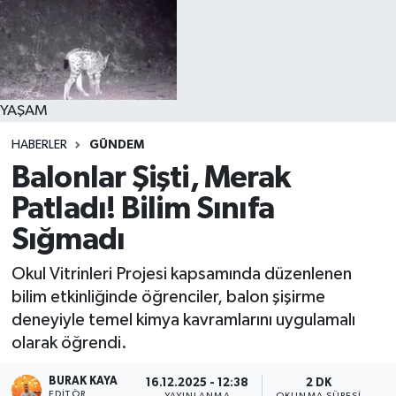
YAŞAM
HABERLER
GÜNDEM
Balonlar Şişti, Merak
Patladı! Bilim Sınıfa
Sığmadı
Okul Vitrinleri Projesi kapsamında düzenlenen
bilim etkinliğinde öğrenciler, balon şişirme
deneyiyle temel kimya kavramlarını uygulamalı
olarak öğrendi.
BURAK KAYA
16.12.2025 - 12:38
2 DK
EDITÖR