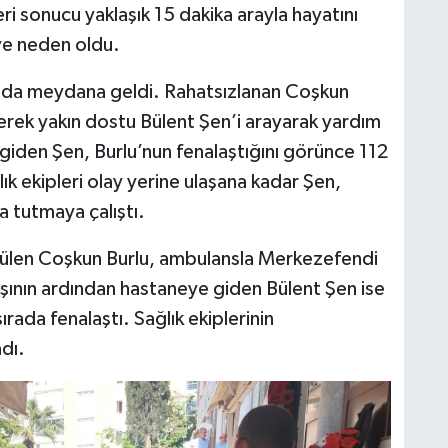
eri sonucu yaklaşık 15 dakika arayla hayatını
ye neden oldu.
ında meydana geldi. Rahatsızlanan Coşkun
rterek yakın dostu Bülent Şen’i arayarak yardım
 giden Şen, Burlu’nun fenalaştığını görünce 112
lık ekipleri olay yerine ulaşana kadar Şen,
a tutmaya çalıştı.
rülen Coşkun Burlu, ambulansla Merkezefendi
aşının ardından hastaneye giden Bülent Şen ise
ırada fenalaştı. Sağlık ekiplerinin
dı.