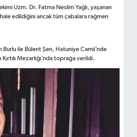
kimi Uzm. Dr. Fatma Neslim Yağlı, yaşanan
ahale edildiğini ancak tüm çabalara rağmen
n Burlu ile Bülent Şen, Hatuniye Camii’nde
Kırtık Mezarlığı’nda toprağa verildi.