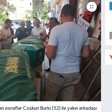
Y
nan esnaflar Coşkun Burlu (52) ile yakın arkadaşı