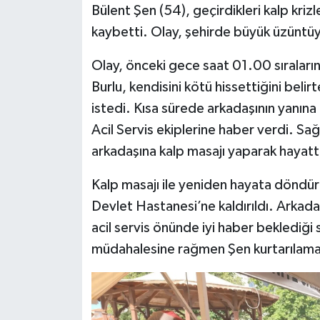
Bülent Şen (54), geçirdikleri kalp krizl
kaybetti. Olay, şehirde büyük üzüntü
Olay, önceki gece saat 01.00 sıralar
Burlu, kendisini kötü hissettiğini beli
istedi. Kısa sürede arkadaşının yanına
Acil Servis ekiplerine haber verdi. Sağ
arkadaşına kalp masajı yaparak hayatt
Kalp masajı ile yeniden hayata döndü
Devlet Hastanesi’ne kaldırıldı. Arkad
acil servis önünde iyi haber beklediği s
müdahalesine rağmen Şen kurtarılama