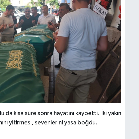
da kısa süre sonra hayatını kaybetti. İki yakın
ını yitirmesi, sevenlerini yasa boğdu.