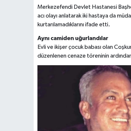
Merkezefendi Devlet Hastanesi Başhe
acı olayı anlatarak iki hastaya da müd
kurtarılamadıklarını ifade etti.
Aynı camiden uğurlandılar
Evli ve ikişer çocuk babası olan Coşku
düzenlenen cenaze töreninin ardından 