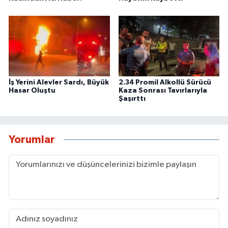
İş Yerini Alevler Sardı, Büyük
2.34 Promil Alkollü Sürücü
Hasar Oluştu
Kaza Sonrası Tavırlarıyla
Şaşırttı
Yorumlar