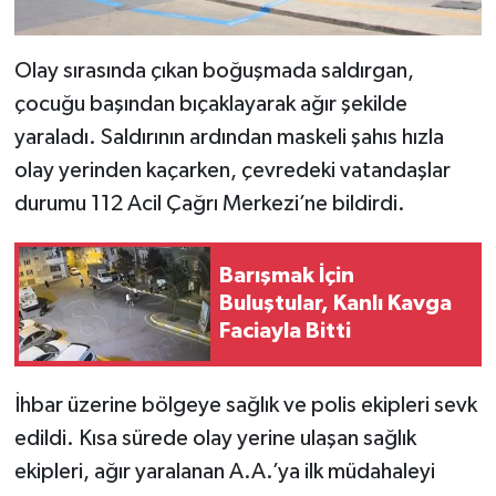
Olay sırasında çıkan boğuşmada saldırgan,
çocuğu başından bıçaklayarak ağır şekilde
yaraladı. Saldırının ardından maskeli şahıs hızla
olay yerinden kaçarken, çevredeki vatandaşlar
durumu 112 Acil Çağrı Merkezi’ne bildirdi.
Barışmak İçin
Buluştular, Kanlı Kavga
Faciayla Bitti
İhbar üzerine bölgeye sağlık ve polis ekipleri sevk
edildi. Kısa sürede olay yerine ulaşan sağlık
ekipleri, ağır yaralanan A.A.’ya ilk müdahaleyi