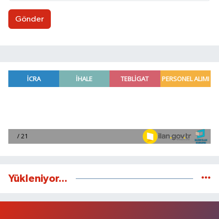
Gönder
Yükleniyor...