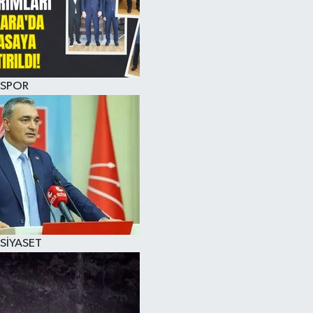
SPOR
SİYASET