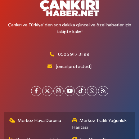
Çankırı ve Türkiye'den son dakika güncel ve özel haberler için
takipte kalın!
0505 917 31 89
[email protected]
Merkez Hava Durumu
Merkez Trafik Yoğunluk
Haritası