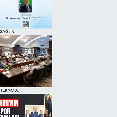
SAĞLIK
TEKNOLOJİ