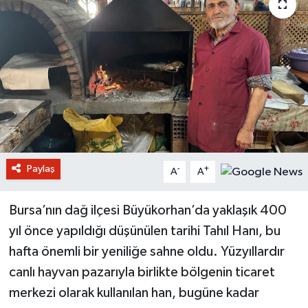
Paylaş
-
+
A
A
Bursa’nın dağ ilçesi Büyükorhan’da yaklaşık 400
yıl önce yapıldığı düşünülen tarihi Tahıl Hanı, bu
hafta önemli bir yeniliğe sahne oldu. Yüzyıllardır
canlı hayvan pazarıyla birlikte bölgenin ticaret
merkezi olarak kullanılan han, bugüne kadar