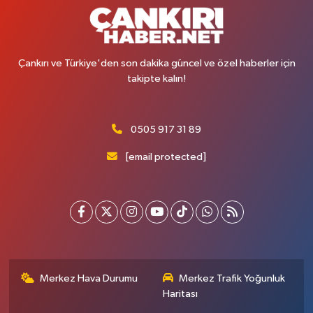
Çankırı ve Türkiye'den son dakika güncel ve özel haberler için
takipte kalın!
0505 917 31 89
[email protected]
Merkez Hava Durumu
Merkez Trafik Yoğunluk
Haritası