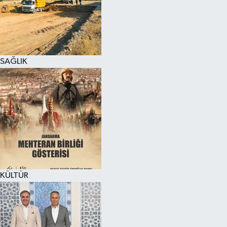
SAĞLIK
KÜLTÜR