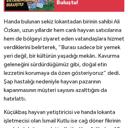
Buluştu!
Handa bulunan sekiz lokantadan birinin sahibi Ali
Özkan, uzun yıllardır hem canlı hayvan satıcılarına
hem de bölgeyi ziyaret eden vatandaşlara hizmet
verdiklerini belirterek, “Burası sadece bir yemek
yeri değil, bir kültürün yaşadığı mekân. Kavurma
geleneğini sürdürdüğümüz gibi, doğal etin
lezzetini korumaya da özen gösteriyoruz” dedi.
Şap hastalığı nedeniyle hayvan pazarının
kapanmasının müşteri sayısını azalttığını da
hatırlattı.
Küçükbaş hayvan yetiştiricisi ve handa lokanta
işletmecisi olan İsmail Kutlu ise cağ döner fikrinin