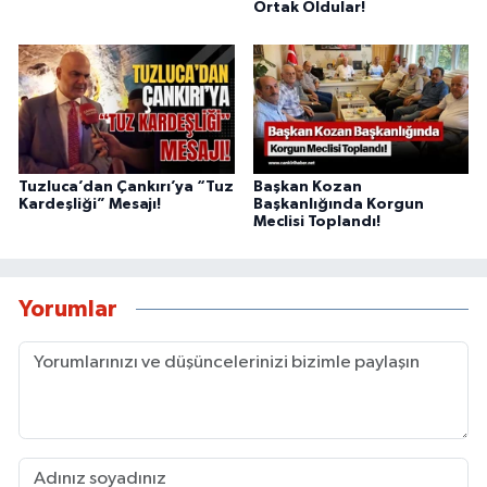
Ortak Oldular!
Tuzluca’dan Çankırı’ya “Tuz
Başkan Kozan
Kardeşliği” Mesajı!
Başkanlığında Korgun
Meclisi Toplandı!
Yorumlar