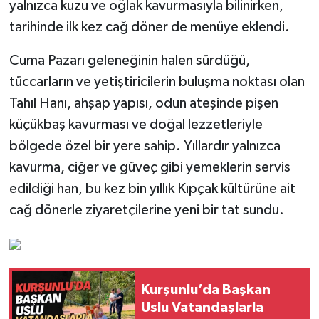
yalnızca kuzu ve oğlak kavurmasıyla bilinirken,
tarihinde ilk kez cağ döner de menüye eklendi.
Cuma Pazarı geleneğinin halen sürdüğü,
tüccarların ve yetiştiricilerin buluşma noktası olan
Tahıl Hanı, ahşap yapısı, odun ateşinde pişen
küçükbaş kavurması ve doğal lezzetleriyle
bölgede özel bir yere sahip. Yıllardır yalnızca
kavurma, ciğer ve güveç gibi yemeklerin servis
edildiği han, bu kez bin yıllık Kıpçak kültürüne ait
cağ dönerle ziyaretçilerine yeni bir tat sundu.
Kurşunlu’da Başkan
Uslu Vatandaşlarla