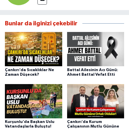
Bunlar da ilginizi çekebilir
Çankırı’da Sıcaklıklar Ne
Battal Ailesinin Acı Günü:
Zaman Düşecek?
Ahmet Battal Vefat Etti
Kurşunlu’da Başkan Uslu
Çankırı’da Kurum
Vatandaşlarla Buluştu!
Çalışanının Mutlu Gününe