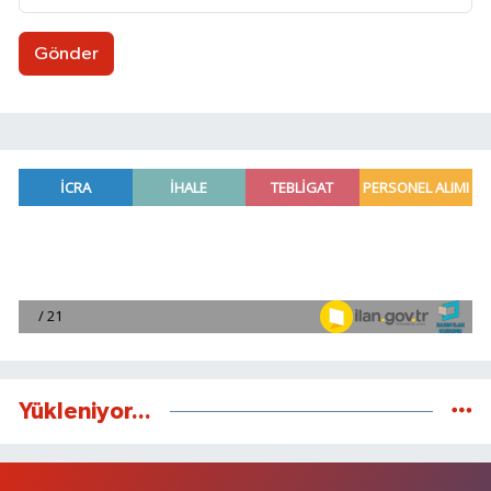
Gönder
Yükleniyor...