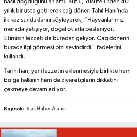
nasıl doğduğunu anlattı. Kutlu, Yusufeli’nden 40
yıllık bir usta getirerek cağ döneri Tahıl Hanı’nda
ilk kez sunduklarını söyleyerek, “Hayvanlarımız
merada yetişiyor, doğal otlarla besleniyor.
Etimizin lezzeti de buradan geliyor. Cağ dönerin
burada ilgi görmesi bizi sevindirdi” ifadelerini
kullandı.
Tarihi han, yeni lezzetin eklenmesiyle birlikte hem
bölge halkının hem de ziyaretçilerin dikkatini
çekmeye devam ediyor.
Kaynak:
İhlas Haber Ajansı