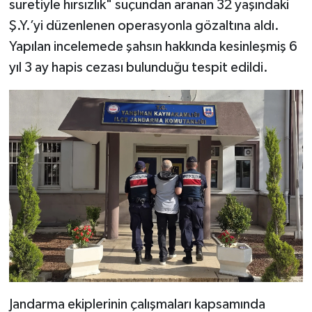
suretiyle hırsızlık" suçundan aranan 32 yaşındaki
Ş.Y.’yi düzenlenen operasyonla gözaltına aldı.
Yapılan incelemede şahsın hakkında kesinleşmiş 6
yıl 3 ay hapis cezası bulunduğu tespit edildi.
Jandarma ekiplerinin çalışmaları kapsamında