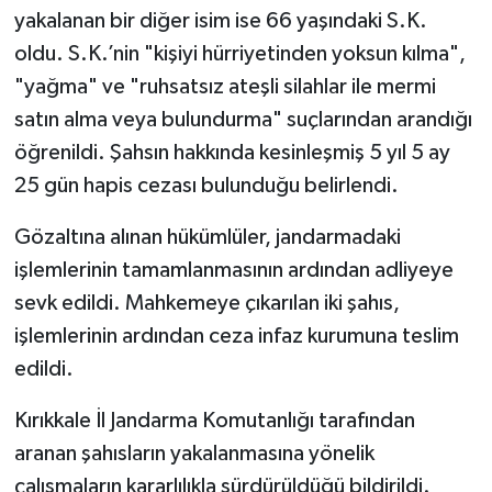
yakalanan bir diğer isim ise 66 yaşındaki S.K.
oldu. S.K.’nin "kişiyi hürriyetinden yoksun kılma",
"yağma" ve "ruhsatsız ateşli silahlar ile mermi
satın alma veya bulundurma" suçlarından arandığı
öğrenildi. Şahsın hakkında kesinleşmiş 5 yıl 5 ay
25 gün hapis cezası bulunduğu belirlendi.
Gözaltına alınan hükümlüler, jandarmadaki
işlemlerinin tamamlanmasının ardından adliyeye
sevk edildi. Mahkemeye çıkarılan iki şahıs,
işlemlerinin ardından ceza infaz kurumuna teslim
edildi.
Kırıkkale İl Jandarma Komutanlığı tarafından
aranan şahısların yakalanmasına yönelik
çalışmaların kararlılıkla sürdürüldüğü bildirildi.