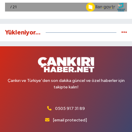
Yükleniyor...
Çankırı ve Türkiye'den son dakika güncel ve özel haberler için
takipte kalın!
0505 917 31 89
[email protected]