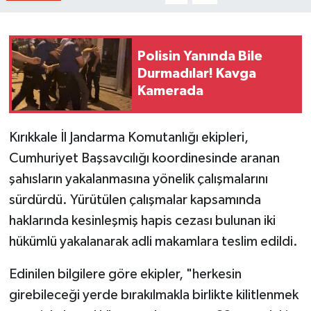
Polisin Yanında Bile
Durmadılar! Kavga
Kamerada
Kırıkkale İl Jandarma Komutanlığı ekipleri,
Cumhuriyet Başsavcılığı koordinesinde aranan
şahısların yakalanmasına yönelik çalışmalarını
sürdürdü. Yürütülen çalışmalar kapsamında
haklarında kesinleşmiş hapis cezası bulunan iki
hükümlü yakalanarak adli makamlara teslim edildi.
Edinilen bilgilere göre ekipler, "herkesin
girebileceği yerde bırakılmakla birlikte kilitlenmek