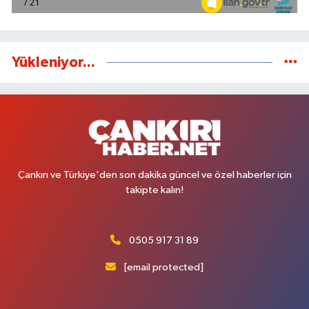
Yükleniyor...
Çankırı ve Türkiye'den son dakika güncel ve özel haberler için
takipte kalın!
0505 917 31 89
[email protected]