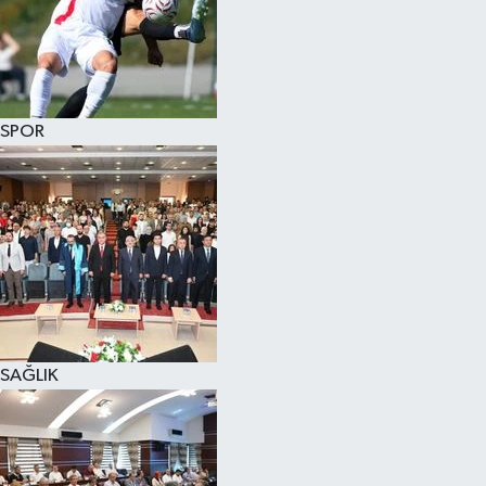
SPOR
SAĞLIK