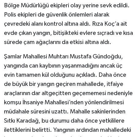
Bölge Müdürlüğü ekipleri olay yerine sevk edildi.
Polis ekipleri de güvenlik önlemleri alarak
çevredeki alanı kontrol altına aldı. Rıza Koç’a ait
evde çıkan yangın, bitişikteki evlere sıçradı ve kısa
sürede çam ağaçlarını da etkisi altına aldı.
Şamlar Mahallesi Muhtarı Mustafa Gündoğdu,
yangında can kaybının yaşanmadığını ancak üç
evin tamamen kül olduğunu açıkladı. Daha önce
de büyük bir yangın geçiren mahallede, itfaiye
araçlarının dar altgeçitten geçememesi nedeniyle
komşu İhsaniye Mahallesi’nden yönlendirilmesi
müdahale süresini uzattı. Mahalle sakinlerinden
Sıtkı Karadağ, bu durumu daha önce yetkililere
ilettiklerini belirtti. Yangının ardından mahalledeki