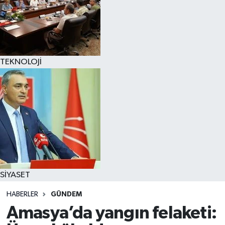
TEKNOLOJİ
SİYASET
HABERLER
GÜNDEM
Amasya’da yangın felaketi: