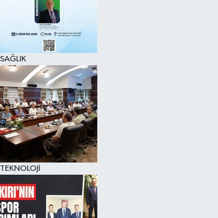
SAĞLIK
TEKNOLOJİ