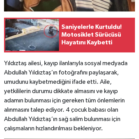
Saniyelerle Kurtuldu!
Motosiklet Sürücüsü
Hayatını Kaybetti
Yıldıztaş ailesi, kayıp ilanlarıyla sosyal medyada
Abdullah Yıldıztaş’ın fotoğrafını paylaşarak,
umudunu kaybetmediğini ifade etti. Aile,
yetkililerin durumu dikkate almasını ve kayıp
adamın bulunması için gereken tüm önlemlerin
alınmasını talep ediyor. 4 çocuk babası olan
Abdullah Yıldıztaş’ın sağ salim bulunması için
çalışmaların hızlandırılması bekleniyor.