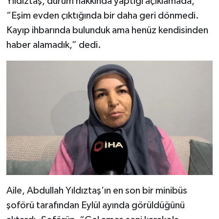
Yıldıztaş, durum hakkında yaptığı açıklamada,
“Eşim evden çıktığında bir daha geri dönmedi.
Kayıp ihbarında bulunduk ama henüz kendisinden
haber alamadık,” dedi.
Aile, Abdullah Yıldıztaş’ın en son bir minibüs
şoförü tarafından Eylül ayında görüldüğünü