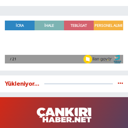
Yükleniyor...