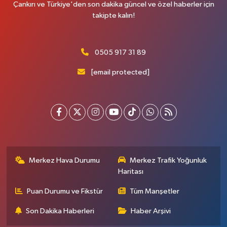
Çankırı ve Türkiye'den son dakika güncel ve özel haberler için
takipte kalın!
0505 917 31 89
[email protected]
Merkez Hava Durumu
Merkez Trafik Yoğunluk
Haritası
Puan Durumu ve Fikstür
Tüm Manşetler
Son Dakika Haberleri
Haber Arşivi