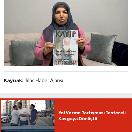
Kaynak:
İhlas Haber Ajansı
Yol Verme Tartışması Testereli
Kavgaya Dönüştü