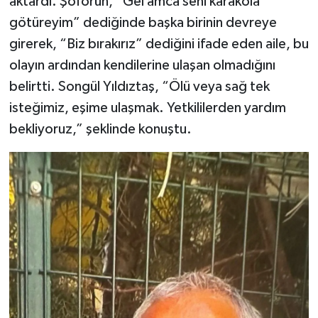
aktardı. Şoförün, “Gel amca seni karakola
götüreyim” dediğinde başka birinin devreye
girerek, “Biz bırakırız” dediğini ifade eden aile, bu
olayın ardından kendilerine ulaşan olmadığını
belirtti. Songül Yıldıztaş, “Ölü veya sağ tek
isteğimiz, eşime ulaşmak. Yetkililerden yardım
bekliyoruz,” şeklinde konuştu.