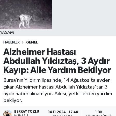
YAŞAM
HABERLER
GENEL
Alzheimer Hastası
Abdullah Yıldıztaş, 3 Aydır
Kayıp: Aile Yardım Bekliyor
Bursa’nın Yıldırım ilçesinde, 14 Ağustos'ta evden
çıkan Alzheimer hastası Abdullah Yıldıztaş’tan 3
aydır haber alınamıyor. Ailesi, yetkililerden yardım
bekliyor.
BERKAY TOZLU
04.11.2024 - 17:40
1 DK
MUHABIR