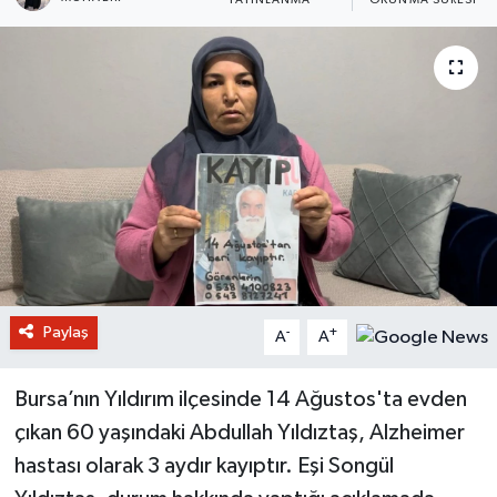
YAYINLANMA
OKUNMA SÜRESI
Paylaş
-
+
A
A
Bursa’nın Yıldırım ilçesinde 14 Ağustos'ta evden
çıkan 60 yaşındaki Abdullah Yıldıztaş, Alzheimer
hastası olarak 3 aydır kayıptır. Eşi Songül