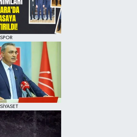
SPOR
SİYASET