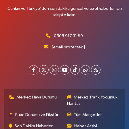
Çankırı ve Türkiye'den son dakika güncel ve özel haberler için
takipte kalın!
0505 917 31 89
[email protected]
Merkez Hava Durumu
Merkez Trafik Yoğunluk
Haritası
Puan Durumu ve Fikstür
Tüm Manşetler
Son Dakika Haberleri
Haber Arşivi