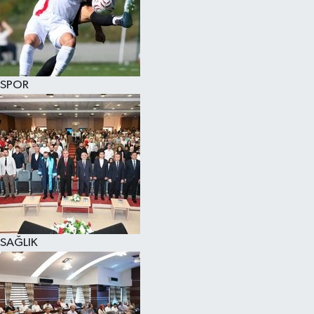
SPOR
SAĞLIK