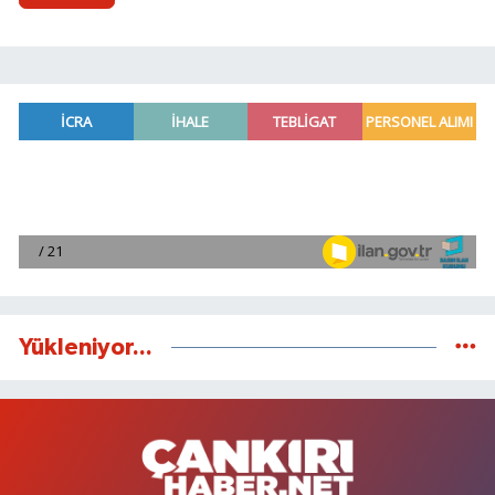
Yükleniyor...