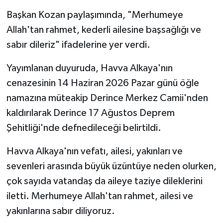
Başkan Kozan paylaşımında, "Merhumeye
Allah'tan rahmet, kederli ailesine başsağlığı ve
sabır dileriz" ifadelerine yer verdi.
Yayımlanan duyuruda, Havva Alkaya'nın
cenazesinin 14 Haziran 2026 Pazar günü öğle
namazına müteakip Derince Merkez Camii'nden
kaldırılarak Derince 17 Ağustos Deprem
Şehitliği'nde defnedileceği belirtildi.
Havva Alkaya'nın vefatı, ailesi, yakınları ve
sevenleri arasında büyük üzüntüye neden olurken,
çok sayıda vatandaş da aileye taziye dileklerini
iletti. Merhumeye Allah'tan rahmet, ailesi ve
yakınlarına sabır diliyoruz.