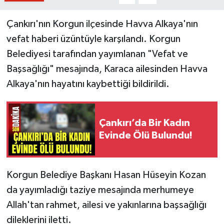
Çankırı'nın Korgun ilçesinde Havva Alkaya'nın
vefat haberi üzüntüyle karşılandı. Korgun
Belediyesi tarafından yayımlanan "Vefat ve
Başsağlığı" mesajında, Karaca ailesinden Havva
Alkaya'nın hayatını kaybettiği bildirildi.
Çankırı’da Bir Kadın
Evinde Ölü Bulundu!
Korgun Belediye Başkanı Hasan Hüseyin Kozan
da yayımladığı taziye mesajında merhumeye
Allah'tan rahmet, ailesi ve yakınlarına başsağlığı
dileklerini iletti.