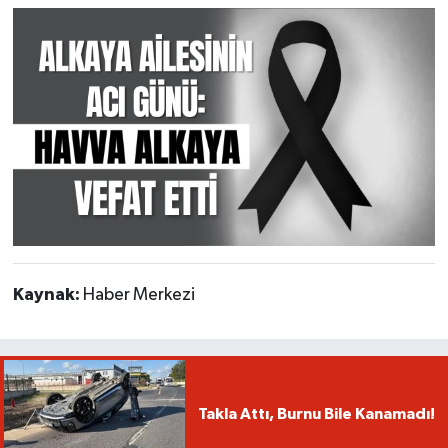
Kaynak:
Haber Merkezi
Takla Attı, Burnu Bile Kanamadı!