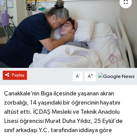
Paylaş
-
+
A
A
Çanakkale’nin Biga ilçesinde yaşanan akran
zorbalığı, 14 yaşındaki bir öğrencinin hayatını
altüst etti. İÇDAŞ Mesleki ve Teknik Anadolu
Lisesi öğrencisi Murat Duha Yıldız, 25 Eylül’de
sınıf arkadaşı Y.C. tarafından iddiaya göre