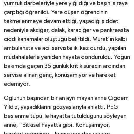
yumruk darbeleriyle yere yığıldığı ve başını sıraya
çarptığı öğrenildi. Yere düşen öğrencinin
tekmelenmeye devam ettiği, yaşadığı şiddet
nedeniyle akciğer, dalak, karaciğer ve pankreasta
ciddi kanamalar oluştuğu belirtildi. Murat’ın kalbi
ambulansta ve acil serviste iki kez durdu, yapılan
müdahalelerle yeniden hayata döndürüldü. Yoğun
bakımda geçen 35 günlük kritik sürecin ardından
servise alınan genç, konuşamıyor ve hareket
edemiyor.
Oğlunun başından bir an ayrılmayan anne Çiğdem
Yıldız, yaşadıklarını gözyaşlarıyla anlattı. PEG
beslenme tüpü ile hayatta tutulduğunu söyleyen
anne, “Bitkisel hayatta gibi. Konuşamıyor,