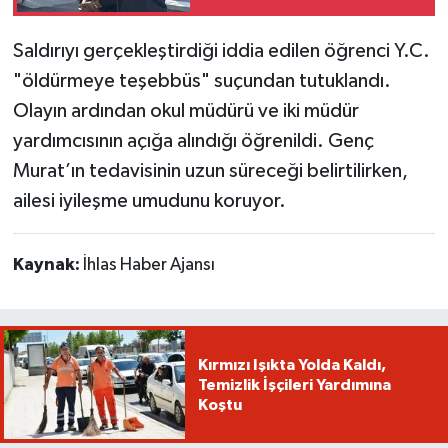
Saldırıyı gerçekleştirdiği iddia edilen öğrenci Y.C.
"öldürmeye teşebbüs" suçundan tutuklandı.
Olayın ardından okul müdürü ve iki müdür
yardımcısının açığa alındığı öğrenildi. Genç
Murat’ın tedavisinin uzun süreceği belirtilirken,
ailesi iyileşme umudunu koruyor.
Kaynak:
İhlas Haber Ajansı
Kırmızı Işıkta Yolda Kaldı,
Temizlik İşçileri Yardımına
Koştu