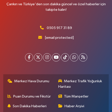
Çankırı ve Türkiye'den son dakika güncel ve özel haberler için
takipte kalın!
0505 917 31 89
[email protected]
Merkez Hava Durumu
Merkez Trafik Yoğunluk
Haritası
Puan Durumu ve Fikstür
Tüm Manşetler
Son Dakika Haberleri
Haber Arşivi