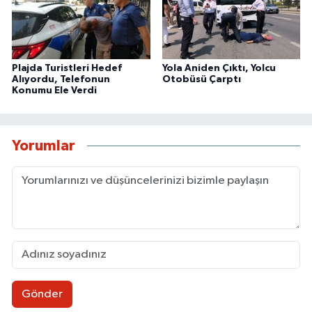
Plajda Turistleri Hedef
Yola Aniden Çıktı, Yolcu
Alıyordu, Telefonun
Otobüsü Çarptı
Konumu Ele Verdi
Yorumlar
Gönder