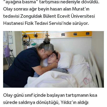
“ayağına basma” tartışması nedeniyle dövüldü.
Olay sonrası ağır beyin hasarı alan Murat’ın
tedavisi Zonguldak Bülent Ecevit Üniversitesi
Hastanesi Fizik Tedavi Servisi’nde sürüyor.
Olay günü sınıf içinde başlayan tartışmanın kısa
sürede saldırıya dönüştüğü, Yıldız’ın aldığı