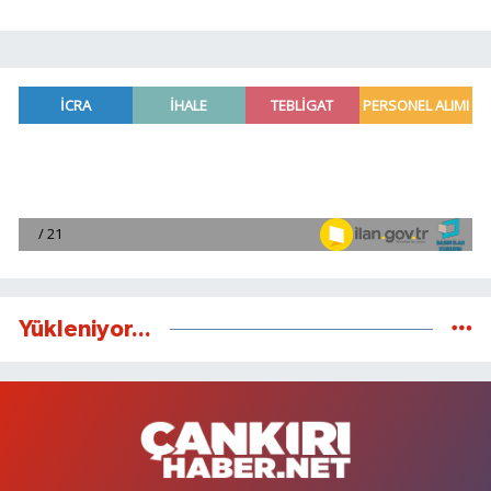
Yükleniyor...