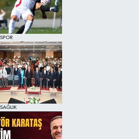
SPOR
SAĞLIK