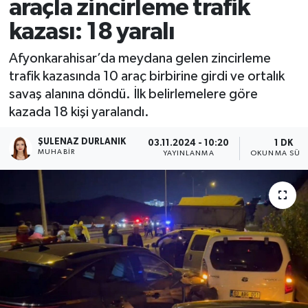
araçla zincirleme trafik
kazası: 18 yaralı
Afyonkarahisar’da meydana gelen zincirleme
trafik kazasında 10 araç birbirine girdi ve ortalık
savaş alanına döndü. İlk belirlemelere göre
kazada 18 kişi yaralandı.
ŞULENAZ DURLANIK
03.11.2024 - 10:20
1 DK
MUHABIR
YAYINLANMA
OKUNMA SÜRE