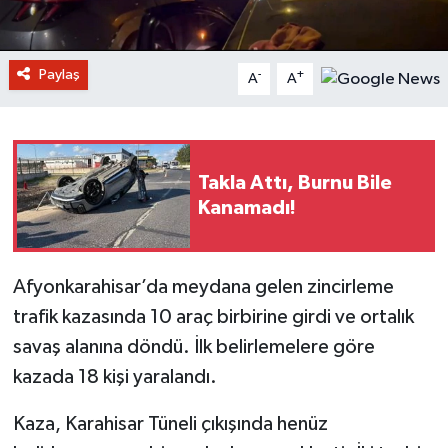
Paylaş
-
+
A
A
Takla Attı, Burnu Bile
Kanamadı!
Afyonkarahisar’da meydana gelen zincirleme
trafik kazasında 10 araç birbirine girdi ve ortalık
savaş alanına döndü. İlk belirlemelere göre
kazada 18 kişi yaralandı.
Kaza, Karahisar Tüneli çıkışında henüz