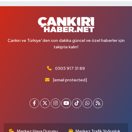
Çankırı ve Türkiye'den son dakika güncel ve özel haberler için
takipte kalın!
0505 917 31 89
[email protected]
Merkez Hava Durumu
Merkez Trafik Yoğunluk