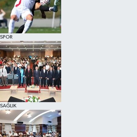
SPOR
SAĞLIK