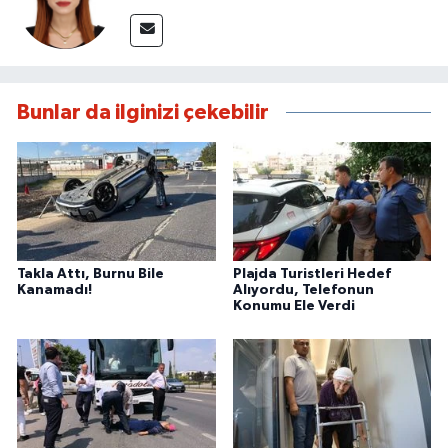
Bunlar da ilginizi çekebilir
Takla Attı, Burnu Bile
Plajda Turistleri Hedef
Kanamadı!
Alıyordu, Telefonun
Konumu Ele Verdi