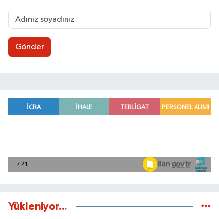
Gönder
Yükleniyor...