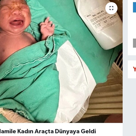
Y
amile Kadın Araçta Dünyaya Geldi