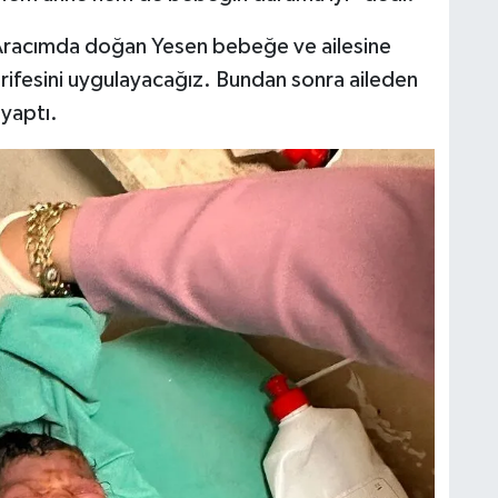
"Aracımda doğan Yesen bebeğe ve ailesine
tarifesini uygulayacağız. Bundan sonra aileden
 yaptı.