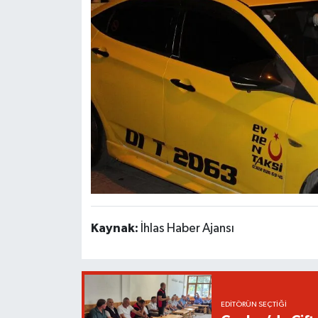
Kaynak:
İhlas Haber Ajansı
EDITÖRÜN SEÇTIĞI