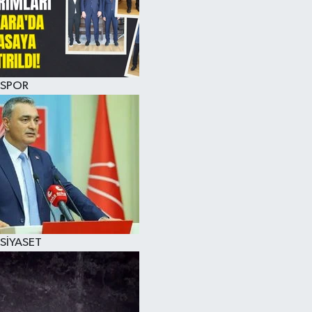
SPOR
SİYASET