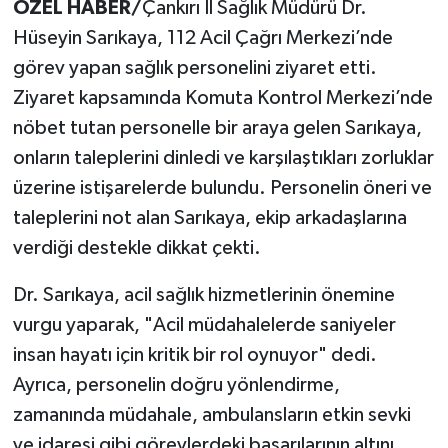
ÖZEL HABER/
Çankırı İl Sağlık Müdürü Dr.
Hüseyin Sarıkaya, 112 Acil Çağrı Merkezi’nde
görev yapan sağlık personelini ziyaret etti.
Ziyaret kapsamında Komuta Kontrol Merkezi’nde
nöbet tutan personelle bir araya gelen Sarıkaya,
onların taleplerini dinledi ve karşılaştıkları zorluklar
üzerine istişarelerde bulundu. Personelin öneri ve
taleplerini not alan Sarıkaya, ekip arkadaşlarına
verdiği destekle dikkat çekti.
Dr. Sarıkaya, acil sağlık hizmetlerinin önemine
vurgu yaparak, "Acil müdahalelerde saniyeler
insan hayatı için kritik bir rol oynuyor" dedi.
Ayrıca, personelin doğru yönlendirme,
zamanında müdahale, ambulansların etkin sevki
ve idaresi gibi görevlerdeki başarılarının altını