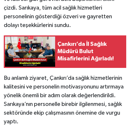
çizdi. Sarıkaya, tüm acil sağlık hizmetleri
personelinin gösterdiği özveri ve gayretten
dolayı teşekkürlerini sundu.
Çankırı’da İl Sağlık
Müdürü Bulut
Misafirlerini Ağırladı!
Bu anlamlı ziyaret, Çankırı’da sağlık hizmetlerinin
kalitesini ve personelin motivasyonunu artırmaya
yönelik önemli bir adım olarak değerlendirildi.
Sarıkaya’nın personelle birebir ilgilenmesi, sağlık
sektöründe ekip çalışmasının önemine de vurgu
yaptı.