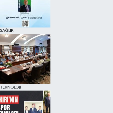
SAĞLIK
TEKNOLOJİ