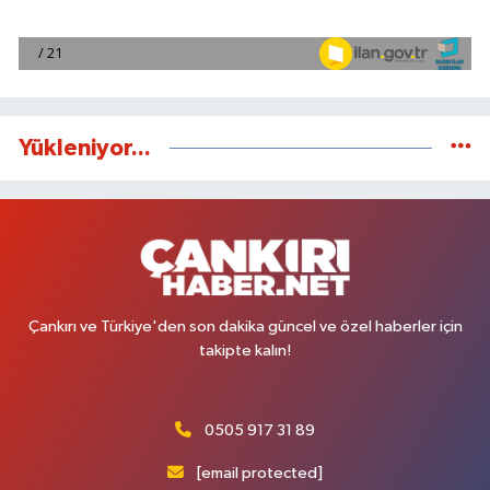
Yükleniyor...
Çankırı ve Türkiye'den son dakika güncel ve özel haberler için
takipte kalın!
0505 917 31 89
[email protected]