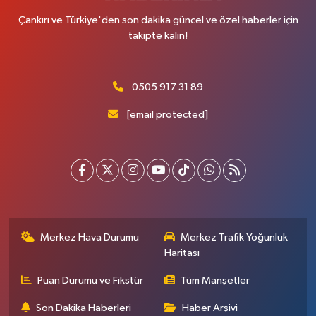
Çankırı ve Türkiye'den son dakika güncel ve özel haberler için
takipte kalın!
0505 917 31 89
[email protected]
Merkez Hava Durumu
Merkez Trafik Yoğunluk
Haritası
Puan Durumu ve Fikstür
Tüm Manşetler
Son Dakika Haberleri
Haber Arşivi