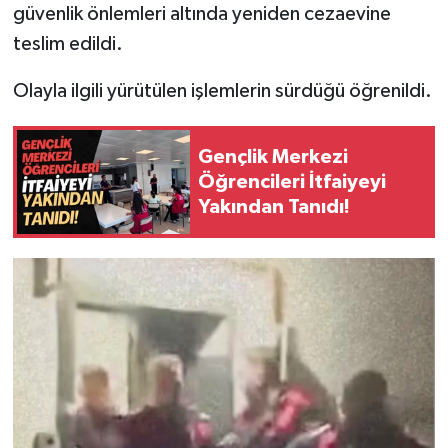
güvenlik önlemleri altında yeniden cezaevine
teslim edildi.
Olayla ilgili yürütülen işlemlerin sürdüğü öğrenildi.
Gençlik Merkezi
Öğrencileri İtfaiyeyi
Yakından Tanıdı!