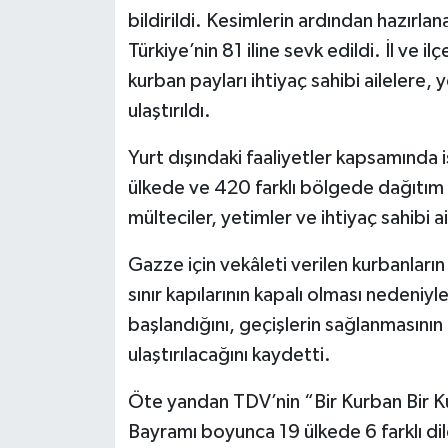
bildirildi. Kesimlerin ardından hazırlan
Türkiye’nin 81 iline sevk edildi. İl ve il
kurban payları ihtiyaç sahibi ailelere,
ulaştırıldı.
Yurt dışındaki faaliyetler kapsamında i
ülkede ve 420 farklı bölgede dağıtım y
mülteciler, yetimler ve ihtiyaç sahibi ail
Gazze için vekâleti verilen kurbanların
sınır kapılarının kapalı olması nedeni
başlandığını, geçişlerin sağlanmasının
ulaştırılacağını kaydetti.
Öte yandan TDV’nin “Bir Kurban Bir 
Bayramı boyunca 19 ülkede 6 farklı dil