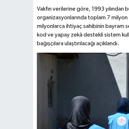
Vakfın verilerine göre, 1993 yılından
organizasyonlarında toplam 7 milyon 1
milyonlarca ihtiyaç sahibinin bayram se
kod ve yapay zekâ destekli sistem kull
bağışçılara ulaştırılacağı açıklandı.