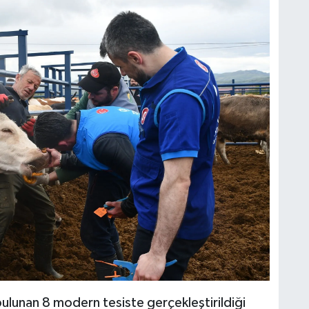
 bulunan 8 modern tesiste gerçekleştirildiği