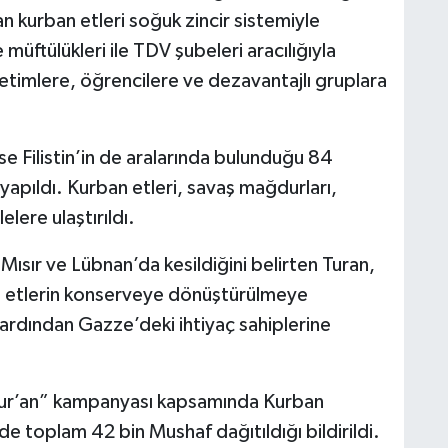
an kurban etleri soğuk zincir sistemiyle
çe müftülükleri ile TDV şubeleri aracılığıyla
 yetimlere, öğrencilere ve dezavantajlı gruplara
se Filistin’in de aralarında bulunduğu 84
apıldı. Kurban etleri, savaş mağdurları,
elere ulaştırıldı.
 Mısır ve Lübnan’da kesildiğini belirten Turan,
yle etlerin konserveye dönüştürülmeye
 ardından Gazze’deki ihtiyaç sahiplerine
Kur’an” kampanyası kapsamında Kurban
de toplam 42 bin Mushaf dağıtıldığı bildirildi.