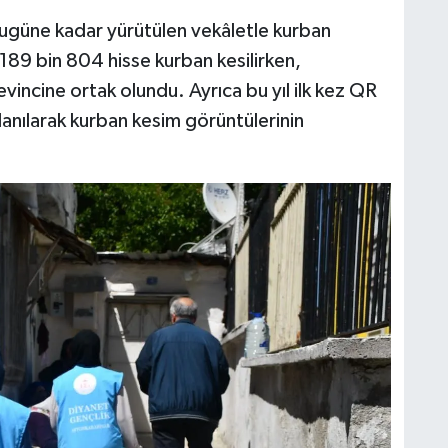
 bugüne kadar yürütülen vekâletle kurban
89 bin 804 hisse kurban kesilirken,
vincine ortak olundu. Ayrıca bu yıl ilk kez QR
anılarak kurban kesim görüntülerinin