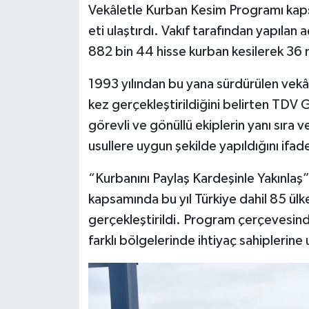
Vekâletle Kurban Kesim Programı kaps
eti ulaştırdı. Vakıf tarafından yapılan
882 bin 44 hisse kurban kesilerek 36 m
1993 yılından bu yana sürdürülen vekâ
kez gerçekleştirildiğini belirten TDV 
görevli ve gönüllü ekiplerin yanı sıra 
usullere uygun şekilde yapıldığını ifade
“Kurbanını Paylaş Kardeşinle Yakınlaş
kapsamında bu yıl Türkiye dahil 85 ülk
gerçekleştirildi. Program çerçevesind
farklı bölgelerinde ihtiyaç sahiplerin