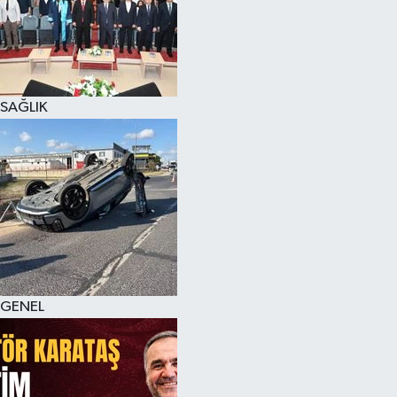
SAĞLIK
GENEL