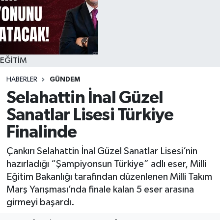
EĞİTİM
HABERLER
GÜNDEM
Selahattin İnal Güzel
Sanatlar Lisesi Türkiye
Finalinde
Çankırı Selahattin İnal Güzel Sanatlar Lisesi’nin
hazırladığı “Şampiyonsun Türkiye” adlı eser, Milli
Eğitim Bakanlığı tarafından düzenlenen Milli Takım
Marş Yarışması’nda finale kalan 5 eser arasına
girmeyi başardı.