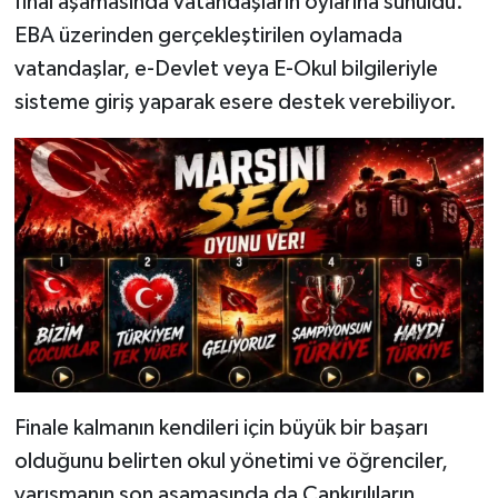
final aşamasında vatandaşların oylarına sunuldu.
EBA üzerinden gerçekleştirilen oylamada
vatandaşlar, e-Devlet veya E-Okul bilgileriyle
sisteme giriş yaparak esere destek verebiliyor.
Finale kalmanın kendileri için büyük bir başarı
olduğunu belirten okul yönetimi ve öğrenciler,
yarışmanın son aşamasında da Çankırılıların