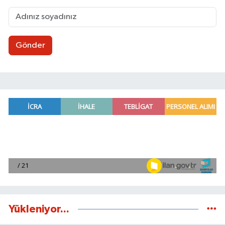
Gönder
Yükleniyor...