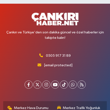
Çankırı ve Türkiye'den son dakika güncel ve özel haberler için
takipte kalın!
0505 917 31 89
[email protected]
Merkez Hava Durumu
Merkez Trafik Yoğunluk