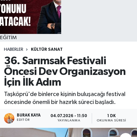
EĞİTİM
HABERLER
KÜLTÜR SANAT
36. Sarımsak Festivali
Öncesi Dev Organizasyon
İçin İlk Adım
Taşköprü'de binlerce kişinin buluşacağı festival
öncesinde önemli bir hazırlık süreci başladı.
BURAK KAYA
04.07.2026 - 11:50
1 DK
EDITÖR
YAYINLANMA
OKUNMA SÜRESI