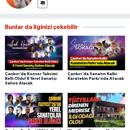
Bunlar da ilginizi çekebilir
Çankırı’da Konser Takvimi
Çankırı’da Sanatın Kalbi
Belli Oldu! 8 Yerel Sanatçı
Karatekin Parkı’nda Atacak
Sahne Alacak