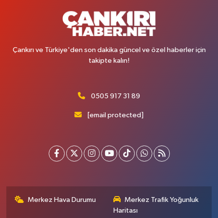
Çankırı ve Türkiye'den son dakika güncel ve özel haberler için
takipte kalın!
0505 917 31 89
[email protected]
Merkez Hava Durumu
Merkez Trafik Yoğunluk
Haritası