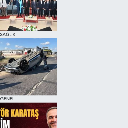
SAĞLIK
GENEL