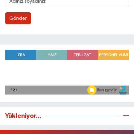
Gönder
Yükleniyor...