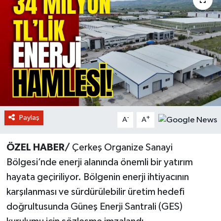
Paylaş
-
+
A
A
ÖZEL HABER/
Çerkeş Organize Sanayi
Bölgesi’nde enerji alanında önemli bir yatırım
hayata geçiriliyor. Bölgenin enerji ihtiyacının
karşılanması ve sürdürülebilir üretim hedefi
doğrultusunda Güneş Enerji Santrali (GES)