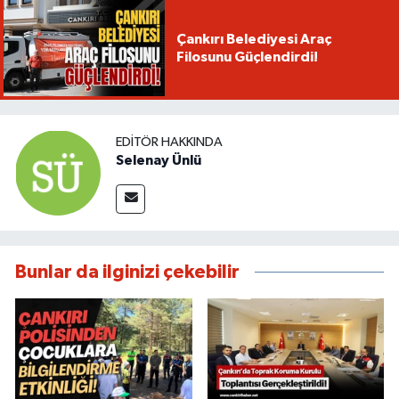
Çankırı Belediyesi Araç
Filosunu Güçlendirdi!
EDITÖR HAKKINDA
Selenay Ünlü
Bunlar da ilginizi çekebilir