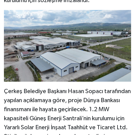
kurulumu için sözleşme imzalandı.
Çerkeş Belediye Başkanı Hasan Sopacı tarafından
yapılan açıklamaya göre, proje Dünya Bankası
finansmanı ile hayata geçirilecek. 1.2 MW
kapasiteli Güneş Enerji Santrali’nin kurulumu için
Yararlı Solar Enerji İnşaat Taahhüt ve Ticaret Ltd.