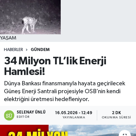
YAŞAM
HABERLER
GÜNDEM
34 Milyon TL’lik Enerji
Hamlesi!
Dünya Bankası finansmanıyla hayata geçirilecek
Güneş Enerji Santrali projesiyle OSB’nin kendi
elektriğini üretmesi hedefleniyor.
SELENAY ÜNLÜ
16.05.2026 - 12:49
2 DK
EDITÖR
YAYINLANMA
OKUNMA SÜRESI