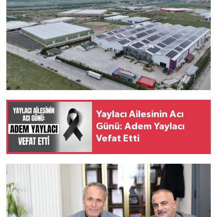
Yaylacı Ailesinin Acı
Günü: Adem Yaylacı
Vefat Etti