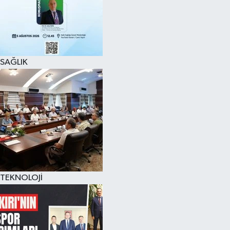
SAĞLIK
TEKNOLOJİ