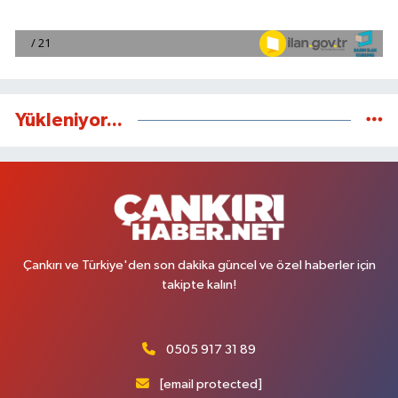
Yükleniyor...
Çankırı ve Türkiye'den son dakika güncel ve özel haberler için
takipte kalın!
0505 917 31 89
[email protected]