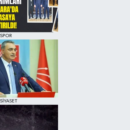
SPOR
SİYASET