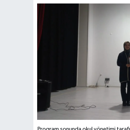
Program sonunda okul yönetimi tarafı