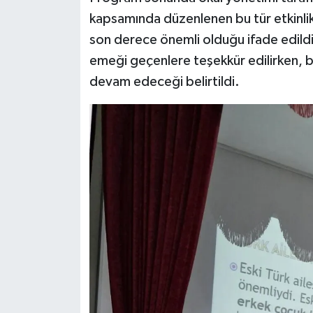
kapsamında düzenlenen bu tür etkinlikl
son derece önemli olduğu ifade edild
emeği geçenlere teşekkür edilirken, 
devam edeceği belirtildi.