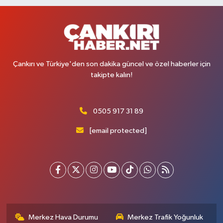
Çankırı ve Türkiye'den son dakika güncel ve özel haberler için
takipte kalın!
0505 917 31 89
[email protected]
Merkez Hava Durumu
Merkez Trafik Yoğunluk