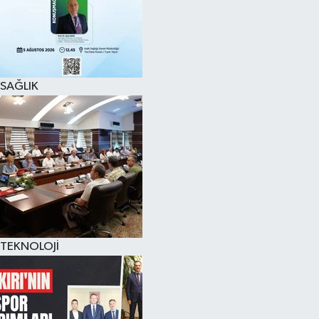
SAĞLIK
TEKNOLOJİ