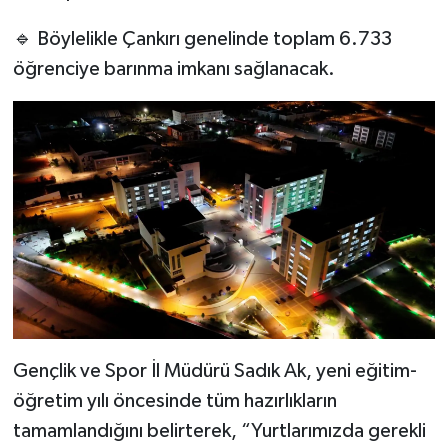
🔹 Böylelikle Çankırı genelinde toplam 6.733
öğrenciye barınma imkanı sağlanacak.
Gençlik ve Spor İl Müdürü Sadık Ak, yeni eğitim-
öğretim yılı öncesinde tüm hazırlıkların
tamamlandığını belirterek, “Yurtlarımızda gerekli