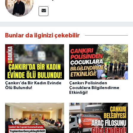
Bunlar da ilginizi çekebilir
Çankırı’da Bir Kadın Evinde
Çankırı Polisinden
Ölü Bulundu!
Çocuklara Bilgilendirme
Etkinliği!