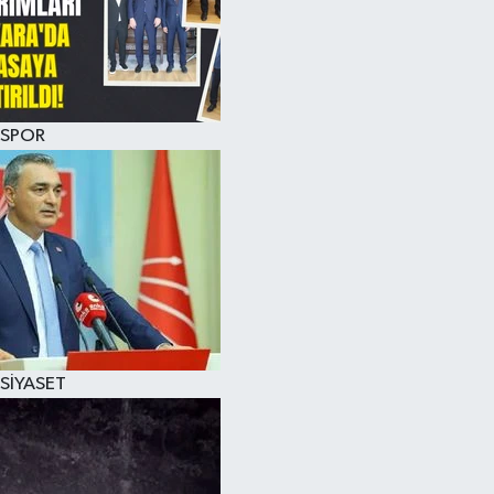
SPOR
SİYASET