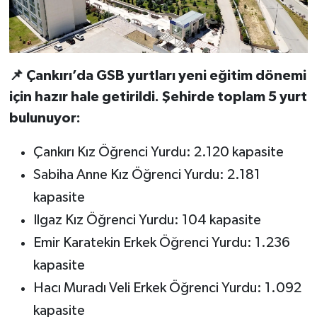
📌 Çankırı’da GSB yurtları yeni eğitim dönemi
için hazır hale getirildi. Şehirde toplam 5 yurt
bulunuyor:
Çankırı Kız Öğrenci Yurdu: 2.120 kapasite
Sabiha Anne Kız Öğrenci Yurdu: 2.181
kapasite
Ilgaz Kız Öğrenci Yurdu: 104 kapasite
Emir Karatekin Erkek Öğrenci Yurdu: 1.236
kapasite
Hacı Muradı Veli Erkek Öğrenci Yurdu: 1.092
kapasite