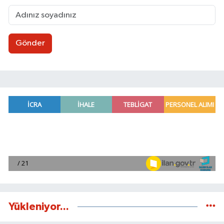
Gönder
Yükleniyor...