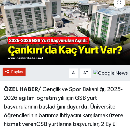
Paylaş
-
+
A
A
ÖZEL HABER/
Gençlik ve Spor Bakanlığı, 2025-
2026 eğitim-öğretim yılı için GSB yurt
başvurularının başladığını duyurdu. Üniversite
öğrencilerinin barınma ihtiyacını karşılamak üzere
hizmet verenGSB yurtlarına başvurular, 2 Eylül