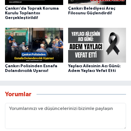
Çankırı’da Toprak Koruma
Çankırı Belediyesi Araç
Kurulu Toplantısı
Filosunu Güçlendirdi!
Gerçekleştirildi!
Çankırı Polisinden Esnafa
Yaylacı Ailesinin Acı Günü:
Dolandırıcılık Uyarısı!
Adem Yaylacı Vefat Etti
Yorumlar