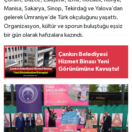
Manisa, Sakarya, Sinop, Tekirdağ ve Yalova’dan
gelerek Ümraniye’de Türk okçuluğunu yaşattı.
Organizasyon, kültür ve sporun buluştuğu eşsiz
bir gün olarak hafızalara kazındı.
Çankırı Belediyesi
Hizmet Binası Yeni
Görünümüne Kavuştu!