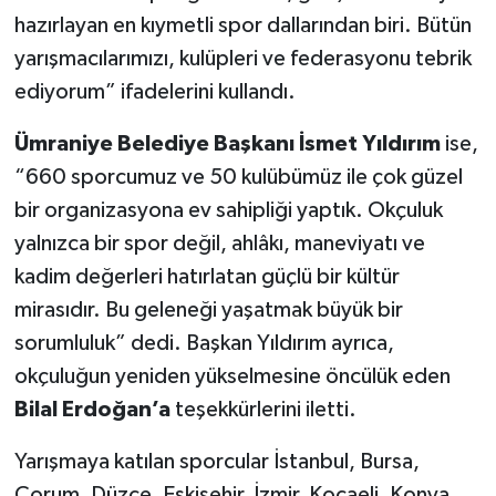
hazırlayan en kıymetli spor dallarından biri. Bütün
yarışmacılarımızı, kulüpleri ve federasyonu tebrik
ediyorum” ifadelerini kullandı.
Ümraniye Belediye Başkanı İsmet Yıldırım
ise,
“660 sporcumuz ve 50 kulübümüz ile çok güzel
bir organizasyona ev sahipliği yaptık. Okçuluk
yalnızca bir spor değil, ahlâkı, maneviyatı ve
kadim değerleri hatırlatan güçlü bir kültür
mirasıdır. Bu geleneği yaşatmak büyük bir
sorumluluk” dedi. Başkan Yıldırım ayrıca,
okçuluğun yeniden yükselmesine öncülük eden
Bilal Erdoğan’a
teşekkürlerini iletti.
Yarışmaya katılan sporcular İstanbul, Bursa,
Çorum, Düzce, Eskişehir, İzmir, Kocaeli, Konya,