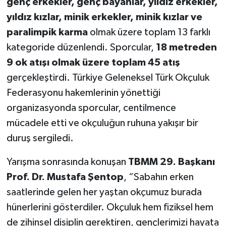
genç erkekler, genç bayanlar, yıldız erkekler,
yıldız kızlar, minik erkekler, minik kızlar ve
paralimpik karma
olmak üzere toplam 13 farklı
kategoride düzenlendi. Sporcular,
18 metreden
9 ok atışı olmak üzere toplam 45 atış
gerçekleştirdi. Türkiye Geleneksel Türk Okçuluk
Federasyonu hakemlerinin yönettiği
organizasyonda sporcular, centilmence
mücadele etti ve okçuluğun ruhuna yakışır bir
duruş sergiledi.
Yarışma sonrasında konuşan
TBMM 29. Başkanı
Prof. Dr. Mustafa Şentop
, “Sabahın erken
saatlerinde gelen her yaştan okçumuz burada
hünerlerini gösterdiler. Okçuluk hem fiziksel hem
de zihinsel disiplin gerektiren, gençlerimizi hayata