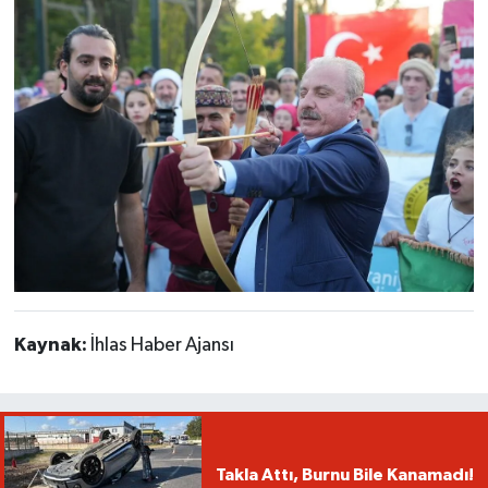
Kaynak:
İhlas Haber Ajansı
Takla Attı, Burnu Bile Kanamadı!