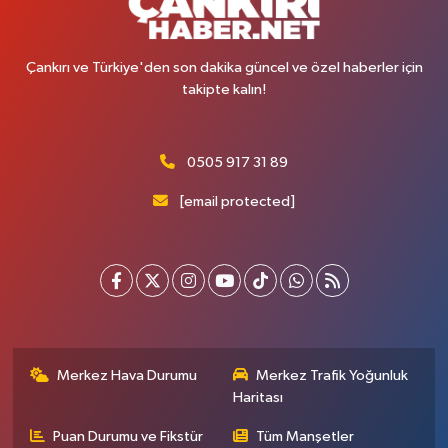
Çankırı ve Türkiye'den son dakika güncel ve özel haberler için
takipte kalın!
0505 917 31 89
[email protected]
Merkez Hava Durumu
Merkez Trafik Yoğunluk
Haritası
Puan Durumu ve Fikstür
Tüm Manşetler