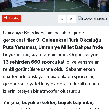
Paylaş
-
+
A
A
Ümraniye Belediyesi’nin ev sahipliğinde
gerçekleştirilen
9. Geleneksel Türk Okçuluğu
Puta Yarışması
,
Ümraniye Millet Bahçesi’nde
büyük bir coşkuyla tamamlandı. Organizasyona
13 şehirden 660 sporcu
katıldı ve yarışmalar
renkli görüntülere sahne oldu. Sabahın erken
saatlerinde başlayan müsabakada sporcular,
geleneksel kıyafetleriyle adeta Türk kültürünün
izlerini taşıyan bir atmosfer oluşturdu.
Yarışma,
büyük erkekler, büyük bayanlar,