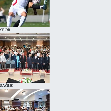
SPOR
SAĞLIK