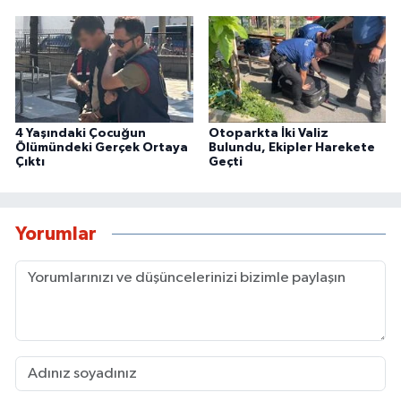
4 Yaşındaki Çocuğun
Otoparkta İki Valiz
Ölümündeki Gerçek Ortaya
Bulundu, Ekipler Harekete
Çıktı
Geçti
Yorumlar