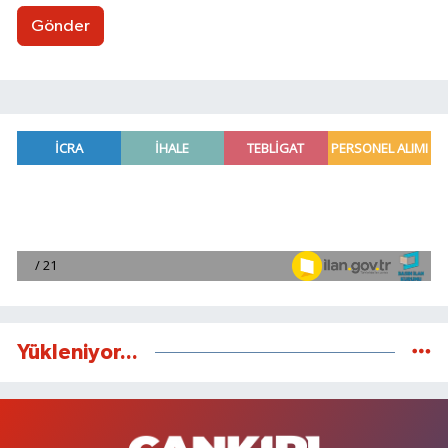
Gönder
Yükleniyor...