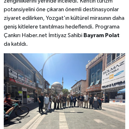
zenginliklerini yerinde inceledi. Kentin turizm
potansiyelini öne çıkaran önemli destinasyonlar
ziyaret edilirken, Yozgat'ın kültürel mirasının daha
geniş kitlelere tanıtılması hedeflendi. Programa
Çankırı Haber.net İmtiyaz Sahibi
Bayram Polat
da katıldı.