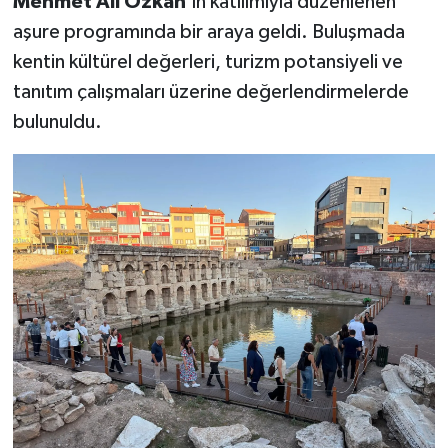
Mehmet Ali Özkan
'ın katılımıyla düzenlenen
aşure programında bir araya geldi. Buluşmada
kentin kültürel değerleri, turizm potansiyeli ve
tanıtım çalışmaları üzerine değerlendirmelerde
bulunuldu.