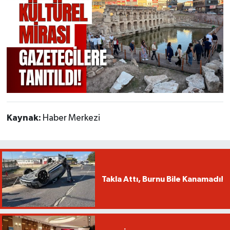
Kaynak:
Haber Merkezi
Takla Attı, Burnu Bile Kanamadı!