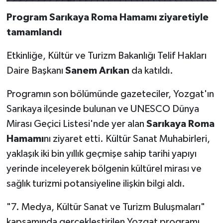
Program Sarıkaya Roma Hamamı ziyaretiyle
tamamlandı
Etkinliğe, Kültür ve Turizm Bakanlığı Telif Hakları
Daire Başkanı
Sanem Arıkan
da katıldı.
Programın son bölümünde gazeteciler, Yozgat'ın
Sarıkaya ilçesinde bulunan ve UNESCO Dünya
Mirası Geçici Listesi'nde yer alan
Sarıkaya Roma
Hamamı
nı ziyaret etti. Kültür Sanat Muhabirleri,
yaklaşık iki bin yıllık geçmişe sahip tarihi yapıyı
yerinde inceleyerek bölgenin kültürel mirası ve
sağlık turizmi potansiyeline ilişkin bilgi aldı.
"7. Medya, Kültür Sanat ve Turizm Buluşmaları"
kapsamında gerçekleştirilen Yozgat programı,