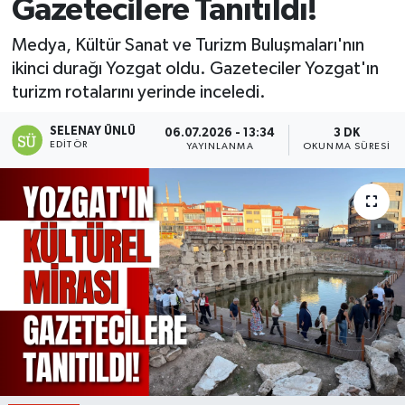
Gazetecilere Tanıtıldı!
Medya, Kültür Sanat ve Turizm Buluşmaları'nın
ikinci durağı Yozgat oldu. Gazeteciler Yozgat'ın
turizm rotalarını yerinde inceledi.
SELENAY ÜNLÜ
06.07.2026 - 13:34
3 DK
EDITÖR
YAYINLANMA
OKUNMA SÜRESI