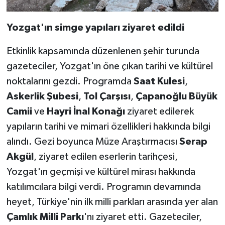
Yozgat'ın simge yapıları ziyaret edildi
Etkinlik kapsamında düzenlenen şehir turunda
gazeteciler, Yozgat'ın öne çıkan tarihi ve kültürel
noktalarını gezdi. Programda
Saat Kulesi
,
Askerlik Şubesi
,
Tol Çarşısı
,
Çapanoğlu Büyük
Camii
ve
Hayri İnal Konağı
ziyaret edilerek
yapıların tarihi ve mimari özellikleri hakkında bilgi
alındı. Gezi boyunca Müze Araştırmacısı
Serap
Akgül
, ziyaret edilen eserlerin tarihçesi,
Yozgat'ın geçmişi ve kültürel mirası hakkında
katılımcılara bilgi verdi. Programın devamında
heyet, Türkiye'nin ilk milli parkları arasında yer alan
Çamlık Milli Parkı
'nı ziyaret etti. Gazeteciler,