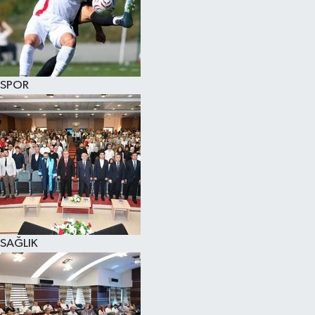
SPOR
SAĞLIK