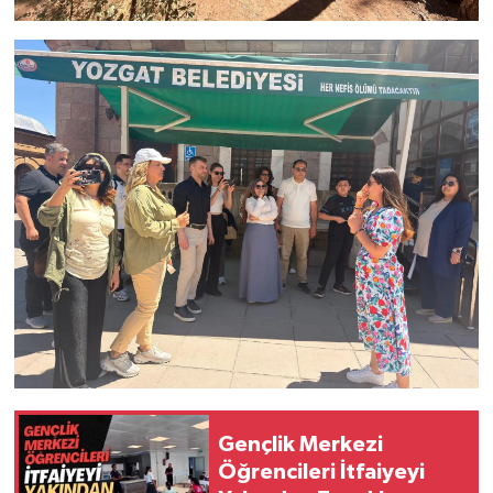
Gençlik Merkezi
Öğrencileri İtfaiyeyi