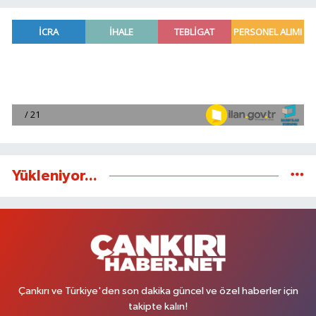
Yükleniyor...
Çankırı ve Türkiye'den son dakika güncel ve özel haberler için
takipte kalın!