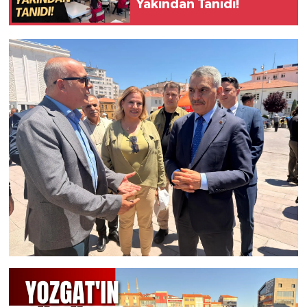
Yakından Tanıdı!