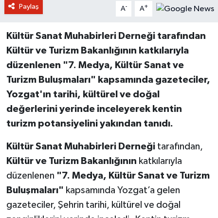
Paylaş
-
+
A
A
Kültür Sanat Muhabirleri Derneği tarafından
Kültür ve Turizm Bakanlığının katkılarıyla
düzenlenen "7. Medya, Kültür Sanat ve
Turizm Buluşmaları" kapsamında gazeteciler,
Yozgat'ın tarihi, kültürel ve doğal
değerlerini yerinde inceleyerek kentin
turizm potansiyelini yakından tanıdı.
Kültür Sanat Muhabirleri Derneği
tarafından,
Kültür ve Turizm Bakanlığının
katkılarıyla
düzenlenen
"7. Medya, Kültür Sanat ve Turizm
Buluşmaları"
kapsamında Yozgat’a gelen
gazeteciler, Şehrin tarihi, kültürel ve doğal