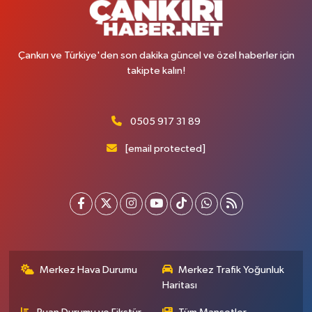
Çankırı ve Türkiye'den son dakika güncel ve özel haberler için
takipte kalın!
0505 917 31 89
[email protected]
Merkez Hava Durumu
Merkez Trafik Yoğunluk
Haritası