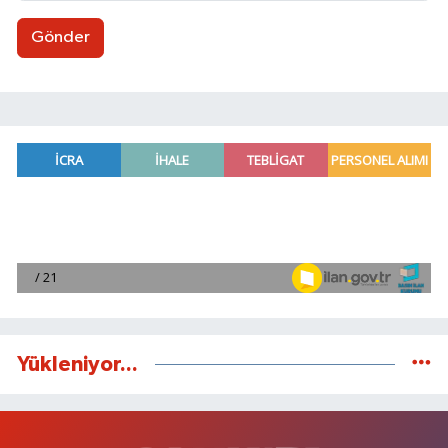
Gönder
Yükleniyor...