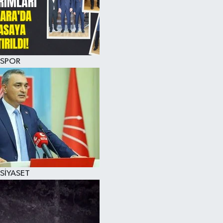
SPOR
SİYASET