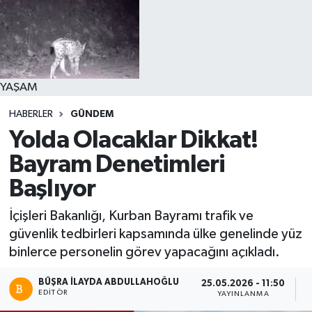
YAŞAM
HABERLER
GÜNDEM
Yolda Olacaklar Dikkat!
Bayram Denetimleri
Başlıyor
İçişleri Bakanlığı, Kurban Bayramı trafik ve
güvenlik tedbirleri kapsamında ülke genelinde yüz
binlerce personelin görev yapacağını açıkladı.
BÜŞRA İLAYDA ABDULLAHOĞLU
25.05.2026 - 11:50
2
EDITÖR
YAYINLANMA