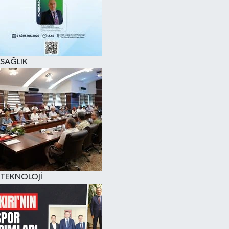
SAĞLIK
TEKNOLOJİ