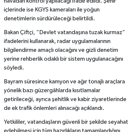
havadan kontrol yapılacağı ifade edildi. Şehir
içlerinde ise KGYS kameraları ile yoğun
denetimlerin sürdürüleceği belirtildi.
Bakan Çiftçi, “Devlet vatandaşına tuzak kurmaz”
ifadelerini kullanarak, radar uygulamalarının
bilgilendirme amaçlı olacağını ve gizli denetim
yerine rehberlik odaklı bir sistem uygulanacağını
söyledi.
Bayram süresince kamyon ve ağır tonajlı araçlara
yönelik bazı güzergâhlarda kısıtlamalar
getirileceği, ayrıca şehitlik ve kabir ziyaretlerinde
de ek trafik önlemleri alınacağı açıklandı.
Yetkililer, vatandaşların güvenli bir şekilde seyahat
edebilmesi için tüm hazırlıkların tamamlandığını