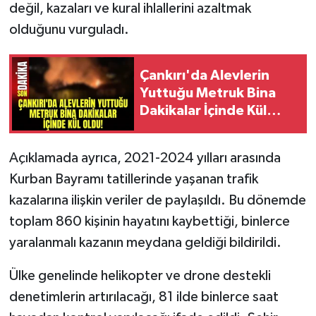
değil, kazaları ve kural ihlallerini azaltmak
olduğunu vurguladı.
Çankırı'da Alevlerin
Yuttuğu Metruk Bina
Dakikalar İçinde Kül
Oldu!
Açıklamada ayrıca, 2021-2024 yılları arasında
Kurban Bayramı tatillerinde yaşanan trafik
kazalarına ilişkin veriler de paylaşıldı. Bu dönemde
toplam 860 kişinin hayatını kaybettiği, binlerce
yaralanmalı kazanın meydana geldiği bildirildi.
Ülke genelinde helikopter ve drone destekli
denetimlerin artırılacağı, 81 ilde binlerce saat