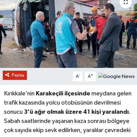
Paylaş
-
+
A
A
Kırıkkale'nin
Karakeçili ilçesinde
meydana gelen
trafik kazasında yolcu otobüsünün devrilmesi
sonucu
3'ü ağır olmak üzere 41 kişi yaralandı
.
Sabah saatlerinde yaşanan kaza sonrası bölgeye
çok sayıda ekip sevk edilirken, yaralılar çevredeki