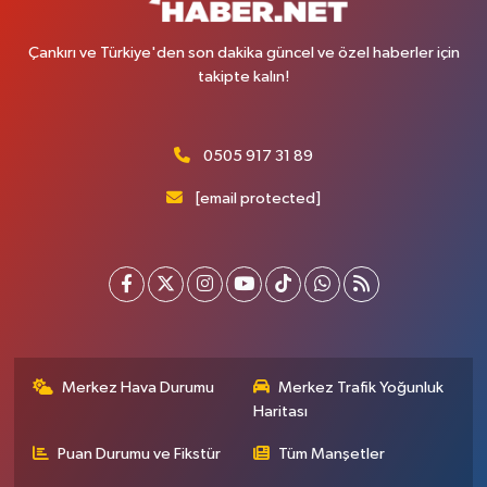
Çankırı ve Türkiye'den son dakika güncel ve özel haberler için
takipte kalın!
0505 917 31 89
[email protected]
Merkez Hava Durumu
Merkez Trafik Yoğunluk
Haritası
Puan Durumu ve Fikstür
Tüm Manşetler