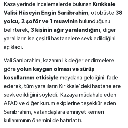
Kaza yerinde incelemelerde bulunan
Kırıkkale
Valisi Hüseyin Engin Sarıibrahim
, otobüste
38
yolcu, 2 şoför ve 1 muavinin
bulunduğunu
belirterek,
3 kişinin ağır yaralandığını
, diğer
yaralıların ise çeşitli hastanelere sevk edildiğini
açıkladı.
Vali Sarıibrahim, kazanın ilk değerlendirmelere
göre
yolun kaygan olması ve sürüş
koşullarının etkisiyle
meydana geldiğini ifade
ederek, tüm yaralıların Kırıkkale'deki hastanelere
sevk edildiğini söyledi. Kazaya müdahale eden
AFAD ve diğer kurum ekiplerine teşekkür eden
Sarıibrahim, vatandaşlara emniyet kemeri
kullanımının önemini de hatırlattı.