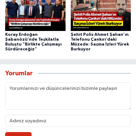
Koray Erdoğan
Şehit Polis Ahmet Şahan’ın
Şabanözü’nde Teşkilatla
Telefonu Çankırı’daki
Buluştu “Birlikte Çalışmayı
Müzede: Saçma İzleri Yürek
Sürdüreceğiz”
Burkuyor
Yorumlar