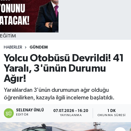
EĞİTİM
HABERLER
GÜNDEM
Yolcu Otobüsü Devrildi! 41
Yaralı, 3'ünün Durumu
Ağır!
Yaralılardan 3'ünün durumunun ağır olduğu
öğrenilirken, kazayla ilgili inceleme başlatıldı.
SELENAY ÜNLÜ
07.07.2026 - 16:20
1 DK
EDITÖR
YAYINLANMA
OKUNMA SÜRESI