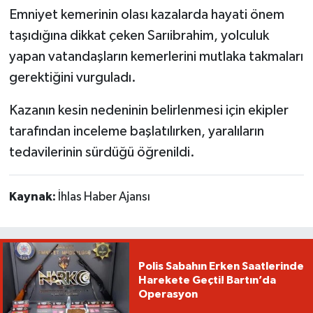
Emniyet kemerinin olası kazalarda hayati önem
taşıdığına dikkat çeken Sarıibrahim, yolculuk
yapan vatandaşların kemerlerini mutlaka takmaları
gerektiğini vurguladı.
Kazanın kesin nedeninin belirlenmesi için ekipler
tarafından inceleme başlatılırken, yaralıların
tedavilerinin sürdüğü öğrenildi.
Kaynak:
İhlas Haber Ajansı
Polis Sabahın Erken Saatlerinde
Harekete Geçti! Bartın’da
Operasyon