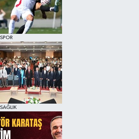
SPOR
SAĞLIK