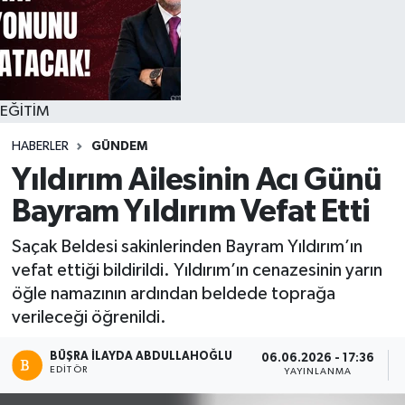
EĞİTİM
HABERLER
GÜNDEM
Yıldırım Ailesinin Acı Günü
Bayram Yıldırım Vefat Etti
Saçak Beldesi sakinlerinden Bayram Yıldırım’ın
vefat ettiği bildirildi. Yıldırım’ın cenazesinin yarın
öğle namazının ardından beldede toprağa
verileceği öğrenildi.
BÜŞRA İLAYDA ABDULLAHOĞLU
06.06.2026 - 17:36
EDITÖR
YAYINLANMA