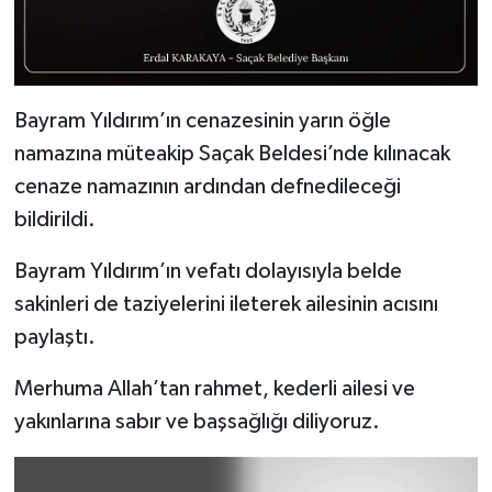
Bayram Yıldırım’ın cenazesinin yarın öğle
namazına müteakip Saçak Beldesi’nde kılınacak
cenaze namazının ardından defnedileceği
bildirildi.
Bayram Yıldırım’ın vefatı dolayısıyla belde
sakinleri de taziyelerini ileterek ailesinin acısını
paylaştı.
Merhuma Allah’tan rahmet, kederli ailesi ve
yakınlarına sabır ve başsağlığı diliyoruz.