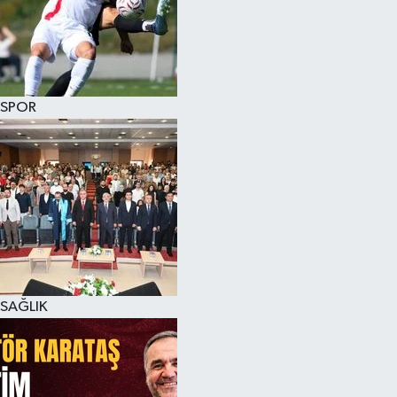
SPOR
SAĞLIK