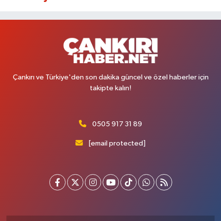
Çankırı ve Türkiye'den son dakika güncel ve özel haberler için
takipte kalın!
0505 917 31 89
[email protected]