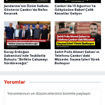
Jandarma’nın Üzüm Salkımı
Çankırı’da 15 Ağustos’ta
Gösterisi Çankırı’da Nefes
Gökyüzüne Bakın! Çelik
Kesecek
Kanatlar Geliyor
Koray Erdoğan
Şehit Polis Ahmet Şahan’ın
Şabanözü’nde Teşkilatla
Telefonu Çankırı’daki
Buluştu “Birlikte Çalışmayı
Müzede: Saçma İzleri Yürek
Sürdüreceğiz”
Burkuyor
Yorumlar