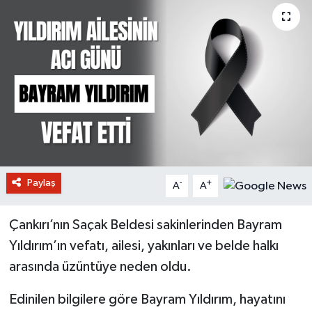
Paylaş
-
+
A
A
Çankırı’nın Saçak Beldesi sakinlerinden Bayram
Yıldırım’ın vefatı, ailesi, yakınları ve belde halkı
arasında üzüntüye neden oldu.
Edinilen bilgilere göre Bayram Yıldırım, hayatını