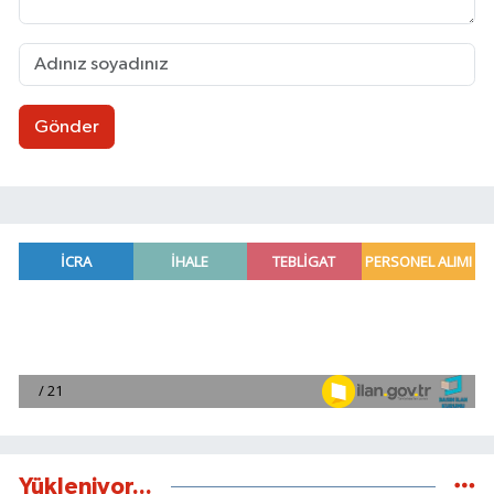
Gönder
Yükleniyor...