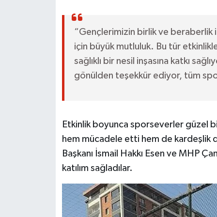
“Gençlerimizin birlik ve beraberlik 
için büyük mutluluk. Bu tür etkinlik
sağlıklı bir nesil inşasına katkı sa
gönülden teşekkür ediyor, tüm spo
Etkinlik boyunca sporseverler güzel bi
hem mücadele etti hem de kardeşlik du
Başkanı İsmail Hakkı Esen ve MHP Çankır
katılım sağladılar.