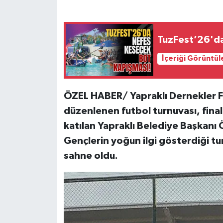
TuzFest’26'da
İçeriği Görüntül
ÖZEL HABER/ Yapraklı Dernekler F
düzenlenen futbol turnuvası, final
katılan Yapraklı Belediye Başkanı
Gençlerin yoğun ilgi gösterdiği tu
sahne oldu.