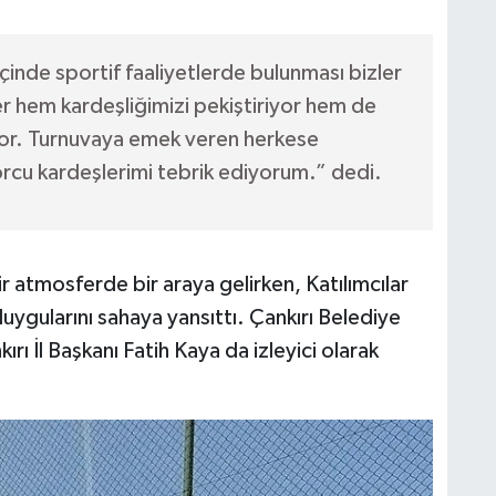
içinde sportif faaliyetlerde bulunması bizler
ler hem kardeşliğimizi pekiştiriyor hem de
ğlıyor. Turnuvaya emek veren herkese
rcu kardeşlerimi tebrik ediyorum.” dedi.
r atmosferde bir araya gelirken, Katılımcılar
ygularını sahaya yansıttı. Çankırı Belediye
ı İl Başkanı Fatih Kaya da izleyici olarak