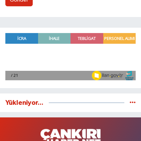
Gönder
Yükleniyor...