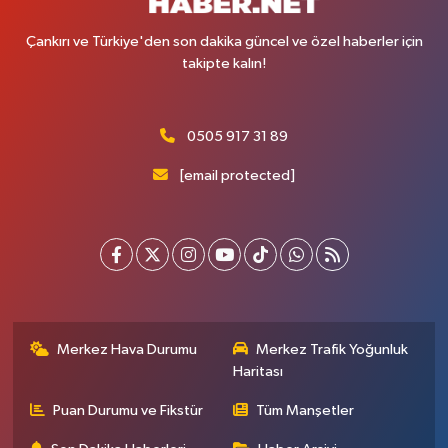
Çankırı ve Türkiye'den son dakika güncel ve özel haberler için
takipte kalın!
0505 917 31 89
[email protected]
Merkez Hava Durumu
Merkez Trafik Yoğunluk
Haritası
Puan Durumu ve Fikstür
Tüm Manşetler