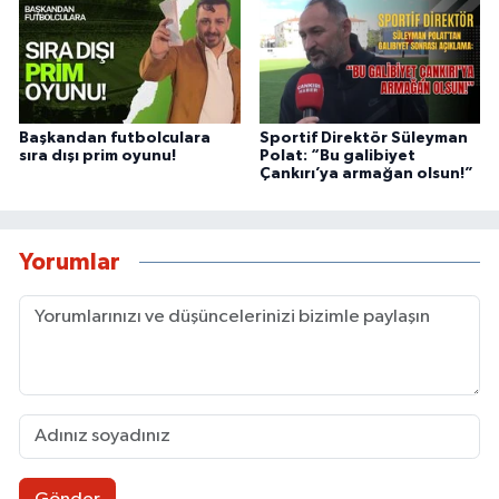
Başkandan futbolculara
Sportif Direktör Süleyman
sıra dışı prim oyunu!
Polat: “Bu galibiyet
Çankırı’ya armağan olsun!”
Yorumlar