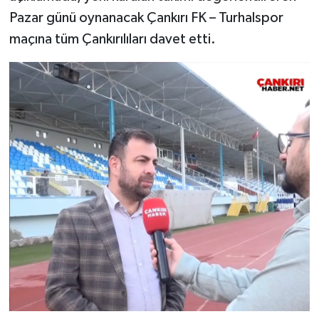
Pazar günü oynanacak Çankırı FK – Turhalspor
maçına tüm Çankırılıları davet etti.
Çankırı Haber (@cankirihabernet)'in paylaştığı bir gönderi