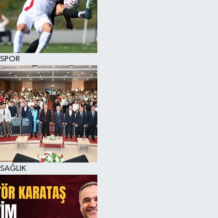
SPOR
SAĞLIK