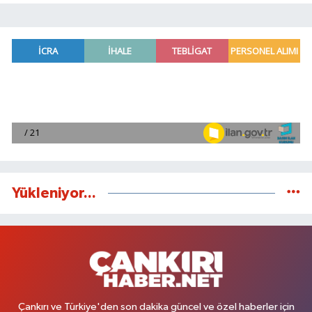
Yükleniyor...
Çankırı ve Türkiye'den son dakika güncel ve özel haberler için