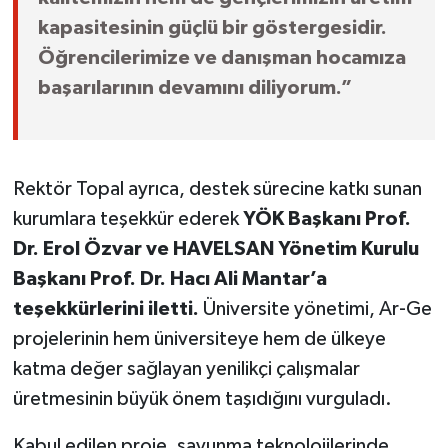
kapasitesinin güçlü bir göstergesidir.
Öğrencilerimize ve danışman hocamıza
başarılarının devamını diliyorum.”
Rektör Topal ayrıca, destek sürecine katkı sunan
kurumlara teşekkür ederek
YÖK Başkanı Prof.
Dr. Erol Özvar ve HAVELSAN Yönetim Kurulu
Başkanı Prof. Dr. Hacı Ali Mantar’a
teşekkürlerini iletti.
Üniversite yönetimi, Ar-Ge
projelerinin hem üniversiteye hem de ülkeye
katma değer sağlayan yenilikçi çalışmalar
üretmesinin büyük önem taşıdığını vurguladı.
Kabul edilen proje, savunma teknolojilerinde