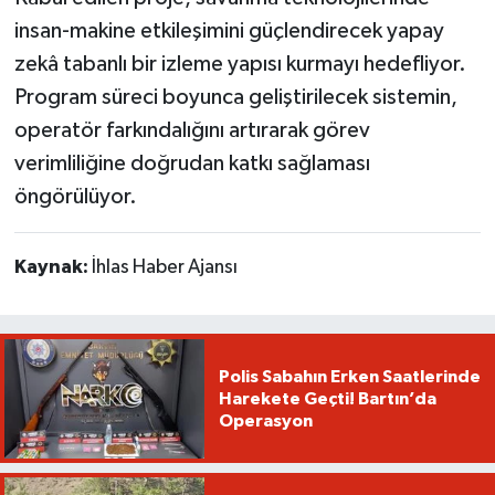
insan-makine etkileşimini güçlendirecek yapay
zekâ tabanlı bir izleme yapısı kurmayı hedefliyor.
Program süreci boyunca geliştirilecek sistemin,
operatör farkındalığını artırarak görev
verimliliğine doğrudan katkı sağlaması
öngörülüyor.
Kaynak:
İhlas Haber Ajansı
Polis Sabahın Erken Saatlerinde
Harekete Geçti! Bartın’da
Operasyon