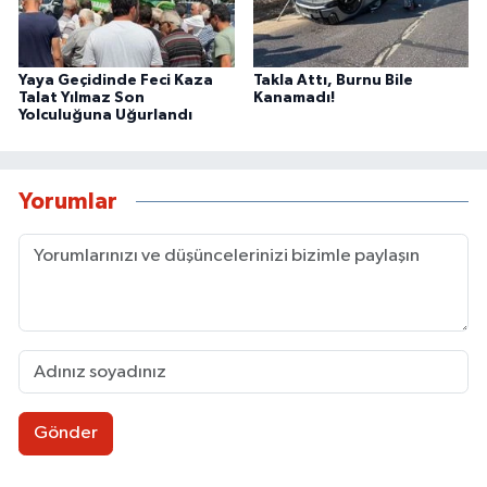
Yaya Geçidinde Feci Kaza
Takla Attı, Burnu Bile
Talat Yılmaz Son
Kanamadı!
Yolculuğuna Uğurlandı
Yorumlar
Gönder