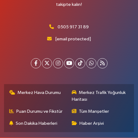
takipte kalın!
0505 917 31 89
[email protected]
Merkez Hava Durumu
Merkez Trafik Yoğunluk
Haritası
Puan Durumu ve Fikstür
Tüm Manşetler
Son Dakika Haberleri
Haber Arşivi