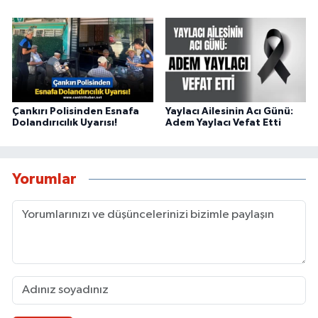
Çankırı Polisinden Esnafa
Yaylacı Ailesinin Acı Günü:
Dolandırıcılık Uyarısı!
Adem Yaylacı Vefat Etti
Yorumlar