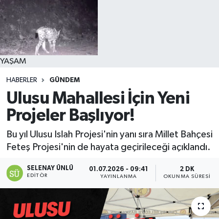
YAŞAM
HABERLER
GÜNDEM
Ulusu Mahallesi İçin Yeni
Projeler Başlıyor!
Bu yıl Ulusu Islah Projesi'nin yanı sıra Millet Bahçesi
Feteş Projesi'nin de hayata geçirileceği açıklandı.
SELENAY ÜNLÜ
01.07.2026 - 09:41
2 DK
EDITÖR
YAYINLANMA
OKUNMA SÜRESI