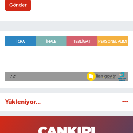
Gönder
Yükleniyor...