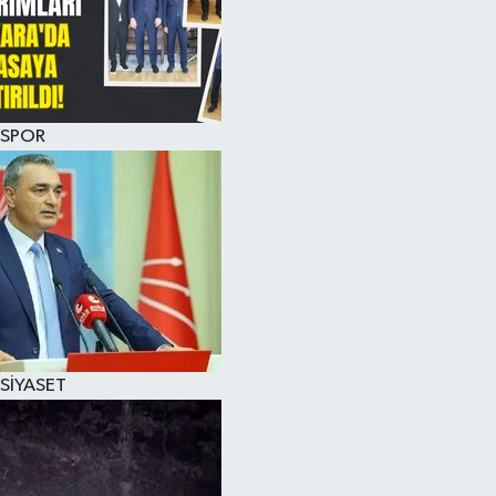
SPOR
SİYASET