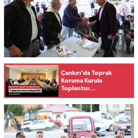
Çankırı’da Toprak
Koruma Kurulu
Toplantısı
Gerçekleştirildi!