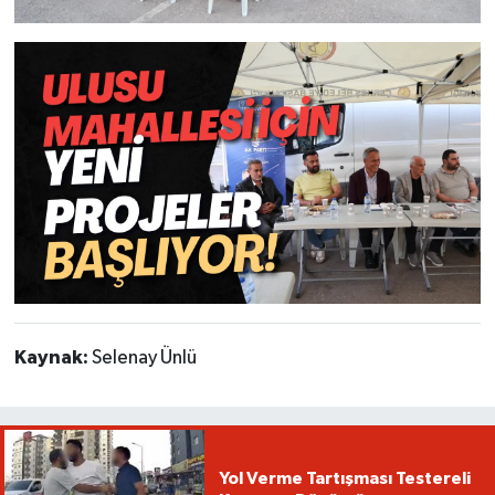
Kaynak:
Selenay Ünlü
Yol Verme Tartışması Testereli