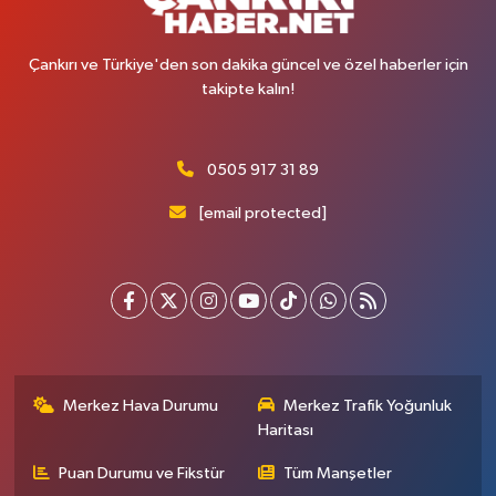
Çankırı ve Türkiye'den son dakika güncel ve özel haberler için
takipte kalın!
0505 917 31 89
[email protected]
Merkez Hava Durumu
Merkez Trafik Yoğunluk
Haritası
Puan Durumu ve Fikstür
Tüm Manşetler