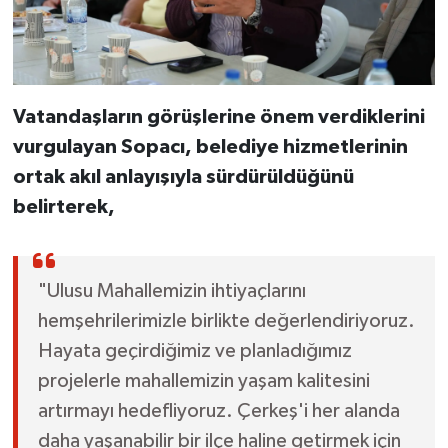
Vatandaşların görüşlerine önem verdiklerini
vurgulayan Sopacı, belediye hizmetlerinin
ortak akıl anlayışıyla sürdürüldüğünü
belirterek,
"Ulusu Mahallemizin ihtiyaçlarını
hemşehrilerimizle birlikte değerlendiriyoruz.
Hayata geçirdiğimiz ve planladığımız
projelerle mahallemizin yaşam kalitesini
artırmayı hedefliyoruz. Çerkeş'i her alanda
daha yaşanabilir bir ilçe haline getirmek için