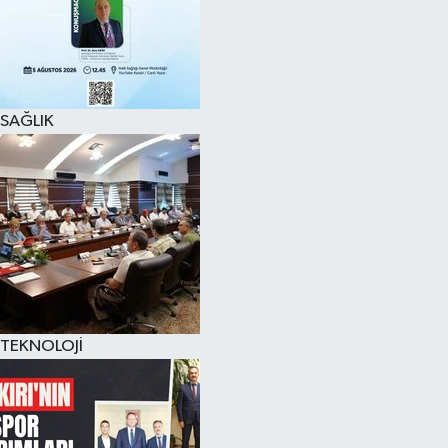
SAĞLIK
TEKNOLOJİ