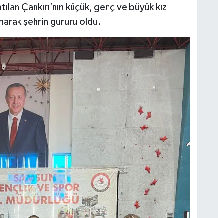
ılan Çankırı’nın küçük, genç ve büyük kız
narak şehrin gururu oldu.