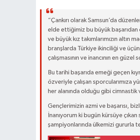
“Çankırı olarak Samsun’da düzenl
elde ettiğimiz bu büyük başarıdan
ve büyük kız takımlarımızın altın m
branşlarda Türkiye ikinciliği ve üçü
çalışmasının ve inancının en güzel 
Bu tarihi başarıda emeği geçen kıym
özveriyle çalışan sporcularımıza y
her alanında olduğu gibi cimnastik 
Gençlerimizin azmi ve başarısı, bi
İnanıyorum ki bugün kürsüye çıkan s
şampiyonlarında ülkemizi gururla t