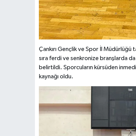
Çankırı Gençlik ve Spor İl Müdürlüğü t
sıra ferdi ve senkronize branşlarda da 
belirtildi. Sporcuların kürsüden inmed
kaynağı oldu.