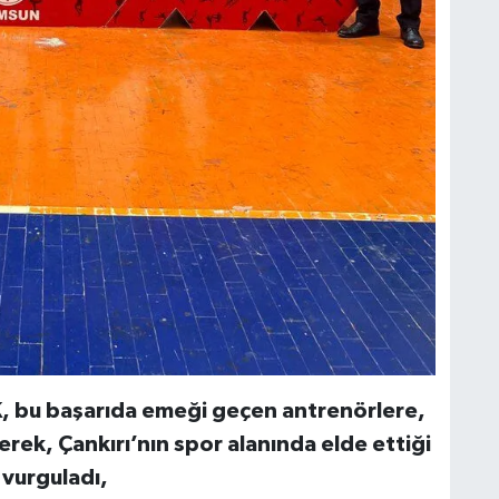
K, bu başarıda emeği geçen antrenörlere,
erek, Çankırı’nın spor alanında elde ettiği
 vurguladı,