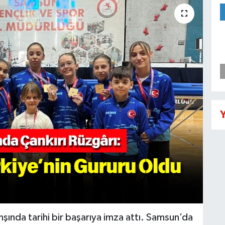
Y
nşında tarihi bir başarıya imza attı. Samsun’da