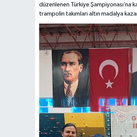
düzenlenen Türkiye Şampiyonası’na kat
trampolin takımları altın madalya kaza