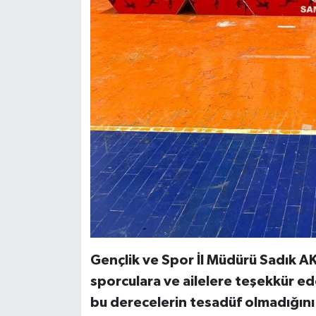
Gençlik ve Spor İl Müdürü Sadık A
sporculara ve ailelere teşekkür ed
bu derecelerin tesadüf olmadığını