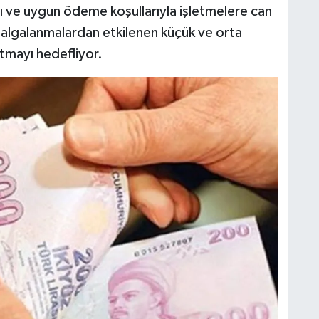
rı ve uygun ödeme koşullarıyla işletmelere can
 dalgalanmalardan etkilenen küçük ve orta
latmayı hedefliyor.