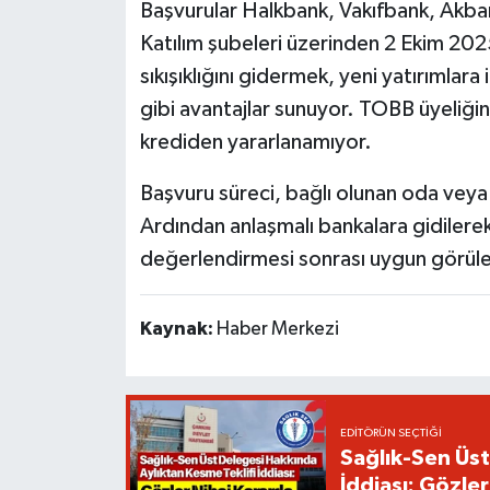
Başvurular Halkbank, Vakıfbank, Akban
Katılım şubeleri üzerinden 2 Ekim 2025 
sıkışıklığını gidermek, yeni yatırımlar
gibi avantajlar sunuyor. TOBB üyeliği
krediden yararlanamıyor.
Başvuru süreci, bağlı olunan oda veya 
Ardından anlaşmalı bankalara gidilerek
değerlendirmesi sonrası uygun görülen 
Kaynak:
Haber Merkezi
EDITÖRÜN SEÇTIĞI
Sağlık-Sen Üst
İddiası: Gözler