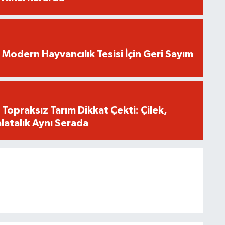
odern Hayvancılık Tesisi İçin Geri Sayım
opraksız Tarım Dikkat Çekti: Çilek,
atalık Aynı Serada