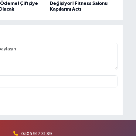
 Ödeme! Çiftçiye
Değişiyor! Fitness Salonu
Olacak
Kapılarını Açtı
0505 917 31 89