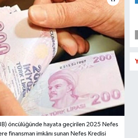
Y
TOBB) öncülüğünde hayata geçirilen 2025 Nefes
re finansman imkânı sunan Nefes Kredisi