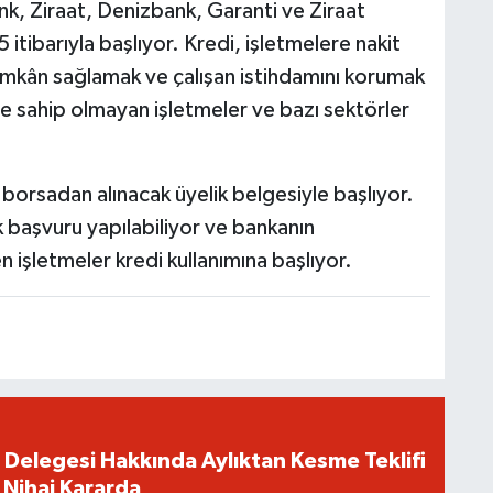
k, Ziraat, Denizbank, Garanti ve Ziraat
itibarıyla başlıyor. Kredi, işletmelere nakit
a imkân sağlamak ve çalışan istihdamını korumak
ne sahip olmayan işletmeler ve bazı sektörler
borsadan alınacak üyelik belgesiyle başlıyor.
 başvuru yapılabiliyor ve bankanın
işletmeler kredi kullanımına başlıyor.
 Delegesi Hakkında Aylıktan Kesme Teklifi
 Nihai Kararda