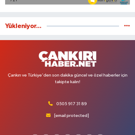
Yükleniyor...
Çankırı ve Türkiye'den son dakika güncel ve özel haberler için
takipte kalın!
0505 917 31 89
[email protected]