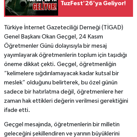
TuzFest'26'ya Geliyor!
Türkiye İnternet Gazeteciliği Derneği (TİGAD)
Genel Başkanı Okan Geçgel, 24 Kasım
Öğretmenler Günü dolayısıyla bir mesaj
yayımlayarak öğretmenlerin toplum için taşıdığı
öneme dikkat çekti. Geçgel, öğretmenliğin
“kelimelere sığdırılamayacak kadar kutsal bir
meslek” olduğunu belirterek, bu özel günün
sadece bir hatırlatma değil, öğretmenlere her
zaman hak ettikleri değerin verilmesi gerektiğini
ifade etti.
Geçgel mesajında, öğretmenlerin bir milletin
geleceğini şekillendiren ve yarının büyüklerini