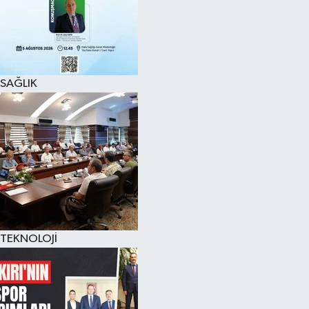
SAĞLIK
TEKNOLOJİ