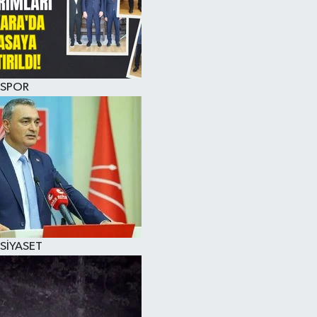
SPOR
SİYASET