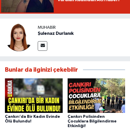
MUHABIR
Şulenaz Durlanık
Bunlar da ilginizi çekebilir
Çankırı’da Bir Kadın Evinde
Çankırı Polisinden
Ölü Bulundu!
Çocuklara Bilgilendirme
Etkinliği!