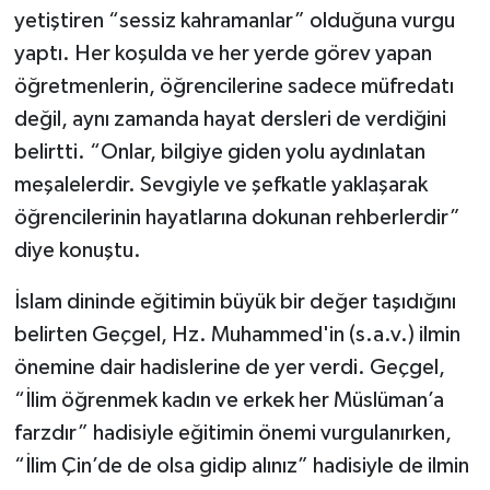
yetiştiren “sessiz kahramanlar” olduğuna vurgu
yaptı. Her koşulda ve her yerde görev yapan
öğretmenlerin, öğrencilerine sadece müfredatı
değil, aynı zamanda hayat dersleri de verdiğini
belirtti. “Onlar, bilgiye giden yolu aydınlatan
meşalelerdir. Sevgiyle ve şefkatle yaklaşarak
öğrencilerinin hayatlarına dokunan rehberlerdir”
diye konuştu.
İslam dininde eğitimin büyük bir değer taşıdığını
belirten Geçgel, Hz. Muhammed'in (s.a.v.) ilmin
önemine dair hadislerine de yer verdi. Geçgel,
“İlim öğrenmek kadın ve erkek her Müslüman’a
farzdır” hadisiyle eğitimin önemi vurgulanırken,
“İlim Çin’de de olsa gidip alınız” hadisiyle de ilmin