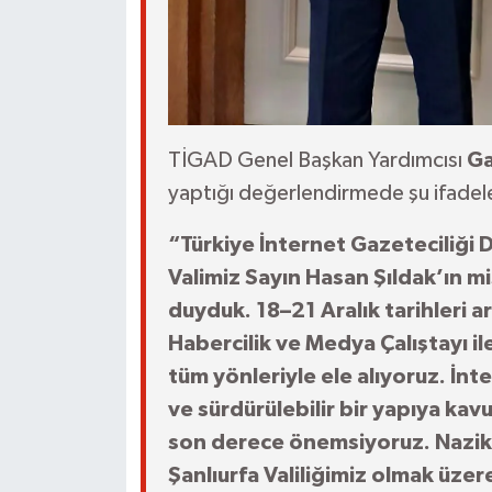
TİGAD Genel Başkan Yardımcısı
Ga
yaptığı değerlendirmede şu ifadele
“Türkiye İnternet Gazeteciliği 
Valimiz Sayın Hasan Şıldak’ın 
duyduk. 18–21 Aralık tarihleri a
Habercilik ve Medya Çalıştayı il
tüm yönleriyle ele alıyoruz. İnte
ve sürdürülebilir bir yapıya ka
son derece önemsiyoruz. Nazik ev
Şanlıurfa Valiliğimiz olmak üze