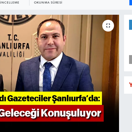
ÜNCELLEME
OKUNMA SÜRESI
Y