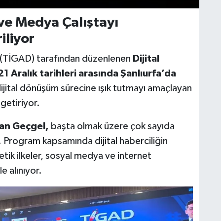
 ve Medya Çalıştayı
iliyor
i (TİGAD) tarafından düzenlenen
Dijital
1 Aralık tarihleri arasında Şanlıurfa’da
dijital dönüşüm sürecine ışık tutmayı amaçlayan
 getiriyor.
an Geçgel,
başta olmak üzere çok sayıda
 Program kapsamında dijital haberciliğin
etik ilkeler, sosyal medya ve internet
e alınıyor.