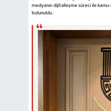
medyanın dijitalleşme süreci ile kamu
bulunuldu.