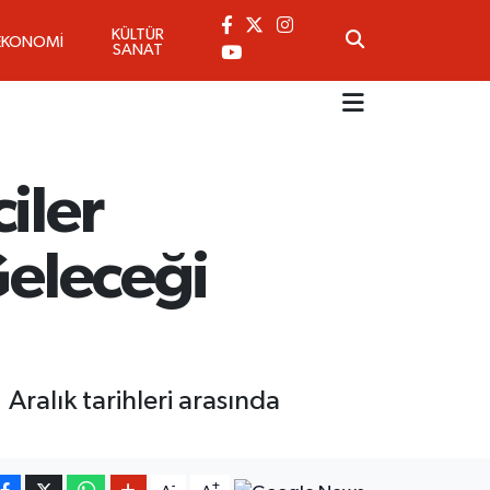
KÜLTÜR
EKONOMİ
SANAT
iler
Geleceği
Aralık tarihleri arasında
-
+