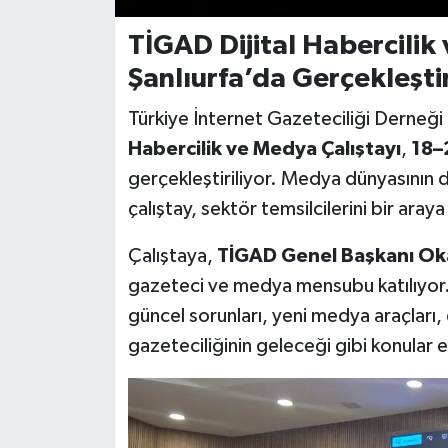
TİGAD Dijital Habercilik
Şanlıurfa’da Gerçekleştir
Türkiye İnternet Gazeteciliği Derneğ
Habercilik ve Medya Çalıştayı
,
18–2
gerçekleştiriliyor. Medya dünyasının 
çalıştay, sektör temsilcilerini bir araya
Çalıştaya,
TİGAD Genel Başkanı Ok
gazeteci ve medya mensubu katılıyor.
güncel sorunları, yeni medya araçları, 
gazeteciliğinin geleceği gibi konular el