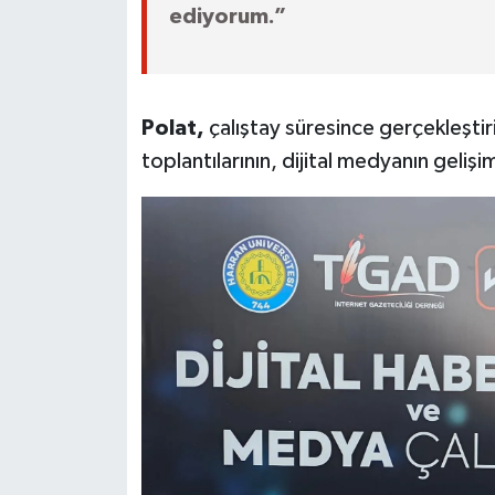
ediyorum.”
Polat,
çalıştay süresince gerçekleştiri
toplantılarının, dijital medyanın gelişi